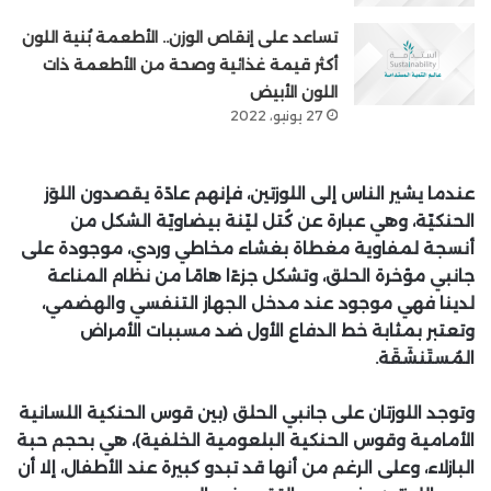
تساعد على إنقاص الوزن.. الأطعمة بُنية اللون
أكثر قيمة غذائية وصحة من الأطعمة ذات
اللون الأبيض
27 يونيو، 2022
عندما يشير الناس إلى اللوزتين، فإنهم عادًة يقصدون اللوَز
الحنكيّة، وهي عبارة عن كُتل ليّنة بيضاويّة الشكل من
أنسجة لمفاوية مغطاة بغشاء مخاطي وردي، موجودة على
جانبي مؤخرة الحلق، وتشكل جزءًا هامًا من نظام المناعة
لدينا فهي موجود عند مدخل الجهاز التنفسي والهضمي،
وتعتبر بمثابة خط الدفاع الأول ضد مسببات الأمراض
المُستَنشَقَة.
وتوجد اللوزتان على جانبي الحلق (بين قوس الحنكية اللسانية
الأمامية وقوس الحنكية البلعومية الخلفية)، هي بحجم حبة
البازلاء، وعلى الرغم من أنها قد تبدو كبيرة عند الأطفال، إلا أن