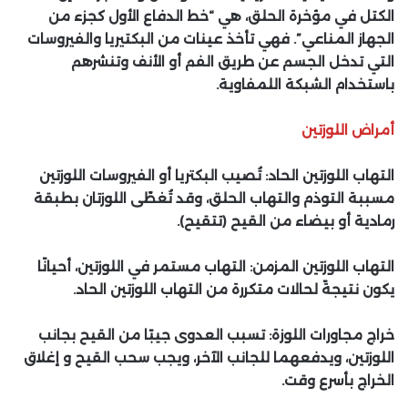
الكتل في مؤخرة الحلق، هي “خط الدفاع الأول كجزء من
الجهاز المناعي”. فهي تأخذ عينات من البكتيريا والفيروسات
التي تدخل الجسم عن طريق الفم أو الأنف وتنشرهم
باستخدام الشبكة اللمفاوية.
أمراض اللوزتين
التهاب اللوزتين الحاد: تُصيب البكتريا أو الفيروسات اللوزتين
مسببة التوذم والتهاب الحلق، وقد تُغطّى اللوزتان بطبقة
رمادية أو بيضاء من القيح (تتقيح).
التهاب اللوزتين المزمن: التهاب مستمر في اللوزتين، أحيانًا
يكون نتيجةً لحالات متكررة من التهاب اللوزتين الحاد.
خراج مجاورات اللوزة: تسبب العدوى جيبًا من القيح بجانب
اللوزتين، ويدفعهما للجانب الآخر، ويجب سحب القيح و إغلاق
الخراج بأسرع وقت.