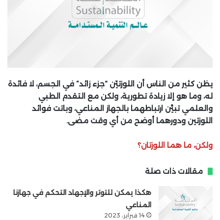
يظن كثير من الناس أن اللوزتيّن “جزء زائد” في الجسم، لا فائدة
له، وما هو إلا زيادة تطورية، ولكن مع التقدم الطبي
والعلمي تبيَّن ارتباطهما بالجهاز المناعي، وباتت فوائد
اللوزتين ودورهما أوضح من أي وقت مضى.
ولكن، ما هما اللوزتان؟
مقالات ذات صلة
هكذا يمكن للتوتر والإجهاد التحكم في جهازنا
المناعي
14 فبراير، 2023