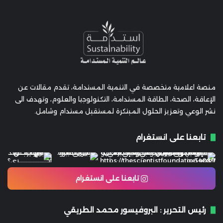
منصة اعلامية متخصصة في التنمية المستدامة، تقدم مقالات عن
الإعاقة، الصحة، الطاقة المستدامة، التكنولوجيا والعلوم، وتهدف الى
نشر الوعي وتعزيز الحلول المبتكرة لمستقبل مستدام وشامل.
تابعنا على انستغرام
تابعنا على انستغرام
رئيس التحرير : البروفيسور محمد الطريقي