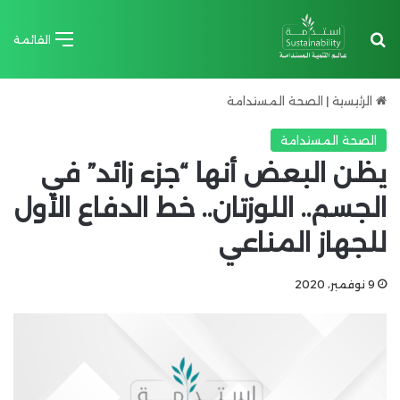
بحث عن
القائمة
الرئيسية
|
الصحة المستدامة
الصحة المستدامة
يظن البعض أنها “جزء زائد” في
الجسم.. اللوزتان.. خط الدفاع الأول
للجهاز المناعي
9 نوفمبر، 2020