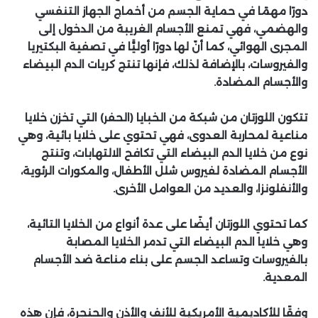
دورًا مهمًا في حماية الجسم من أخماج الجهاز التنفسي
والهضمي، فهي تمنع الأجسام الغريبة من الدخول إلى
المجرى الهوائي، كما أنّ لها دورًا أوليًّا في تصفية البكتيريا
والفيروسات، بالإضافة لذلك، فإنها تنتج كريات الدم البيضاء
والأجسام المضادة.
تتكون اللوزتان من شبكة من الخبايا (الحفر) التي تخزن خلايا
مناعية لمحاربة العدوى، فهي تحتوي على خلايا بائية، وهي
نوع من خلايا الدم البيضاء التي تكافح الالتهابات، وتنتج
الأجسام المضادة لفيروس شلل الأطفال، والمكورات الرئوية،
والأنفلونزا، والعديد من العوامل الأخرى.
كما تحتوي اللوزتان أيضًا على عدة أنواع من الخلايا التائية،
وهي خلايا الدم البيضاء التي تدمر الخلايا المصابة
بالفيروسات وتساعد الجسم على بناء مناعة ضد الأجسام
المعدية.
وفقًا للأكاديمية الأمريكية للأنف والأذن والحنجرة، فإن هذه