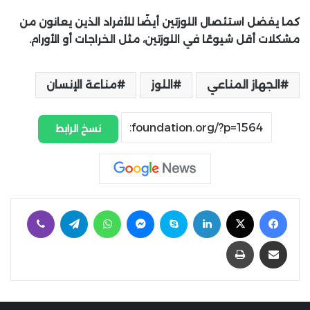
كما يفضل استئصال اللوزتين أيضًا للأفراد الذين يعانون من
مشكلات أقل شيوعًا في اللوزتين، مثل الخراجات أو الأورام.
الجهاز المناعي
اللوز
مناعة الإنسان
نسخ الرابط
فيسبوك
‫X
لينكدإن
سكايب
ماسنجر
واتساب
تيلقرام
ڤايبر
مشاركة عبر البريد
طباعة