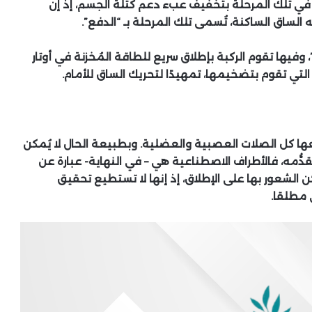
ق في تلك المرحلة بتخفيف عبء دعم كتلة الجسم، إذ إن
لساق الساكنة، تُسمى تلك المرحلة بـ “الدفع”.
”، وفيها تقوم الركبة بإطلاق سريع للطاقة المُخزنة في أوتار
لتي تقوم بتضخيمها، تمهيدًا لتحريك الساق للأمام.
ا كل الصلات العصبية والعضلية. وبطبيعة الحال لا يُمكن
ّمه، فالأطراف الاصطناعية هي – في النهاية- عبارة عن
 الشعور بها على الإطلاق، إذ إنها لا تستطيع تحقيق
مطلقا.