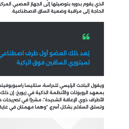
الذي يقوم بدوره بتوصيلها إلى الجهاز العصبي المر
الحاجة إلى مراقبة وضعية الساق الاصطناعية.
يُعد ذلك العضو أول طرف اصطناعي 
لمبتوري الساقين فوق الركبة
ويقول الباحث الرئيسي للدراسة، ستانيسا راسبوبوفي
بمعهد الروبوتات والأنظمة الذكية في زيورخ: إن ذل
الأطراف ذوي الإعاقة الشديدة”، مشيرًا في تصريحات
وتسلق السلالم بشكل أسرع، “وهما مهمتان في غاية 