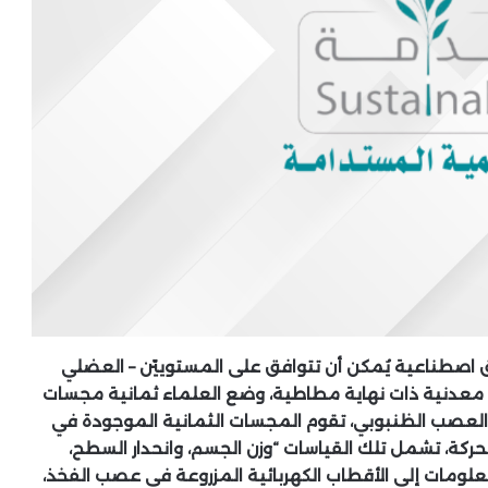
ق اصطناعية يُمكن أن تتوافق على المستوييّن – العضلي
 معدنية ذات نهاية مطاطية، وضع العلماء ثمانية مجسات
في العصب الظنبوبي، تقوم المجسات الثمانية الموجودة في
حركة، تشمل تلك القياسات “وزن الجسم، وانحدار السطح،
علومات إلى الأقطاب الكهربائية المزروعة في عصب الفخذ،