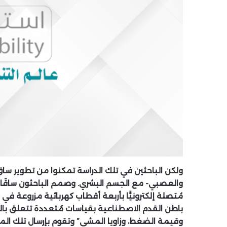
ولكن الباحثين في تلك الدراسة تمكنوا من تطوير سا
والعصبي- مع الجسم البشري. وصمم الباحثون ساقًا
مُتصلة إلكترونيًّا بأربعة أقطاب كهربائية مزروعة 
باطن القدم الاصطناعية بقياسات مُتعددة تتعلق بال
وقيمة الضغط، وزاويا المشي” وتقوم بإرسال تلك الم