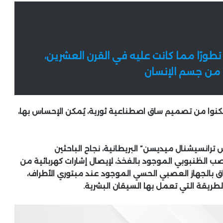
ر تطورًا مما كانت عليه في القرن العشرين،
ًا من جسم الإنسان
مكنوا من تصميم ساق اصطناعية ثورية، يُمكن الإحساس بها،
 ترانسيشنال ميديسن” البريطانية، نجاح الباحثين
صب الظنبوبي الموجود بالفخذ، لإيصال إشارات كهربائية من
ق بالجهاز العصبي الحسي الموجود عند مبتوري الأطراف،
لطريقة التي تعمل بها السيقان البشرية.