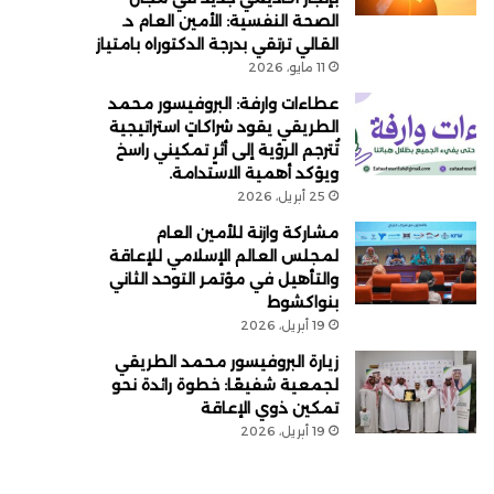
الصحة النفسية: الأمين العام د.
القالي ترتقي بدرجة الدكتوراه بامتياز
11 مايو، 2026
عطاءات وارفة: البروفيسور محمد
الطريقي يقود شراكاتٍ استراتيجية
تُترجم الرؤية إلى أثرٍ تمكيني راسخ
ويؤكد أهمية الاستدامة.
25 أبريل، 2026
مشاركة وازنة للأمين العام
لمجلس العالم الإسلامي للإعاقة
والتأهيل في مؤتمر التوحد الثاني
بنواكشوط
19 أبريل، 2026
زيارة البروفيسور محمد الطريقي
لجمعية شفيعًا: خطوة رائدة نحو
تمكين ذوي الإعاقة
19 أبريل، 2026