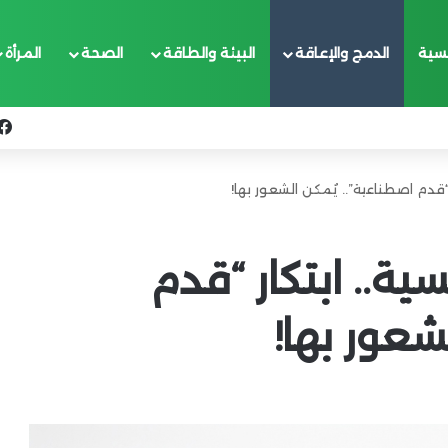
يسية
الدمج والإعاقة
البيئة والطاقة
الصحة
المرأة
“قدم اصطناعية”.. يُمكن الشعور بها!
ة.. ابتكار “قدم
شعور بها!