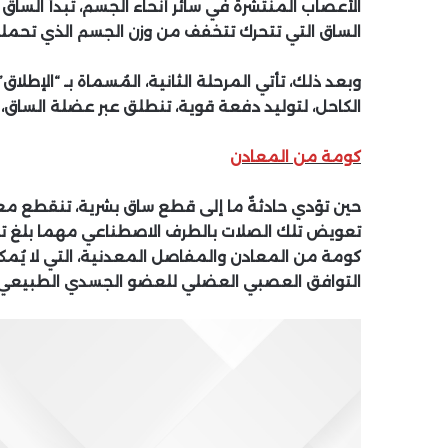
الأعصاب المنتشرة في سائر أنحاء الجسم، تبدأ السا
الساق التي تتحرك تتخفف من وزن الجسم الذي تحمله ا
وبعد ذلك، تأتي المرحلة الثانية، المُسماة بـ “الإطلاق
الكاحل، لتوليد دفعة قوية، تنطلق عبر عضلة الساق، ا
كومة من المعادن
حين تؤدي حادثةٌ ما إلى قطع ساق بشرية، تنقطع معه
تعويض تلك الصلات بالطرف الاصطناعي مهما بلغ تقدُ
كومة من المعادن والمفاصل المعدنية، التي لا يُمكن
التوافق العصبي العضلي للعضو الجسدي الطبيعي 