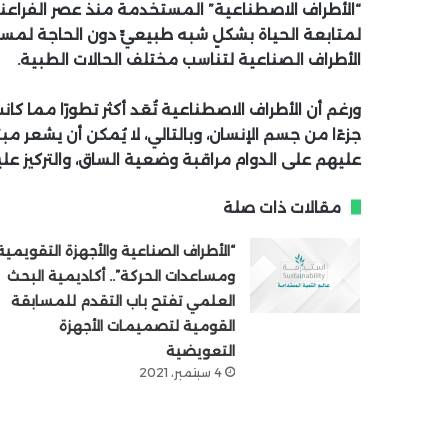
“الأطراف الاصطناعية” المستخدمة منذ عصر الفراعنة
لمتابعة الحياة بشكلٍ شبه طبيعيٍّ دون الحاجة لمس
الأطراف الصناعية لتناسب مختلف الحالات الطبية.
ورغم أن الأطراف الاصطناعية تُعَد أكثر تطورًا مما كا
جزءًا من جسم الإنسان، وبالتالي، لا يُمكن أن يشعر مب
عليهم على الدوام مراقبة وضعية الساق، والتركيز عليه
مقالات ذات صلة
“الأطراف الصناعية والأجهزة التقويمية
ومساعدات الحركة”.. أكاديمية البحث
العلمي تفتح باب التقدم للمسابقة
القومية لتصميمات الأجهزة
التعويضية
4 سبتمبر، 2021