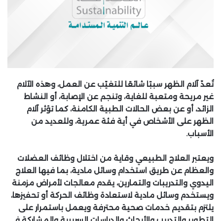
تُعدّ آلام الظهر سببًا شائعًا للتغيّب عن العمل، وهذه الآلام
غير مريحة ومتعبة للغاية، وتنجم عن الإصابة، أو النشاط
الزائد، أو عن بعض الحالات الطبية الكامنة، كما تؤثر آلام
الظهر على الأشخاص في أية فئة عمرية، وللعديد من
الأسباب.
ويعتبر العلاج الطبيعي وقاية من اختلال وظائف العضلات
والعظام عن طريق استخدام وسائل مادية، بما فيها العلاج
اليدوي والتدريبات والتمارين، يقدم معالجات لأمراض مزمنة
ويستخدم وسائل مادية لاستعادة وظائف الحركة أو تحفيزها،
يلتزم بتقديم خدمات صحية محترفة ويعمل باستمرار على
التطوير والتدريب والأبحاث والدراسات السريرية والمشاركة في