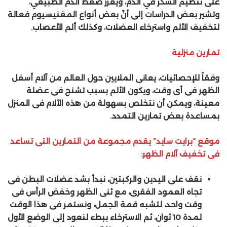
على تنظيم السكر في الدم، ويعزز ضغط الدم الطبيعي،
وتشير بعض الدراسات إلى أنّ بعض أنواع المغنيسيوم فعالة
لتخفيف الألم واسترخاء العضلات، وكذلك ألم الأعصاب.
تمارين منزلية
وفقاً للإحصائيات، يعانى الملايين حول العالم من آلام أسفل
الظهر فى أى وقت، ويكون الألم بسبب تشنج فى عضلة
معينة، ويمكن أن نتخلص بسهولة من هذه الآلام فى المنزل
بمساعدة بعض تمارين التمدد.
موقع “برايت سايد” يقدم مجموعة من التمارين التى تساعد
فى تخفيف آلام الظهر:
نقف على اليدين والركبتين، نبدأ بشد عضلات البطن فى
تجاه العمود الفقرى، مع ثنى الظهر وخفض الرأس فى
وقت واحد، لتشبه قمة الجمل، ونستمر فى هذا الوقت
لمدة 10 ثوان، ثم الاسترخاء ببطء لنعود إلى الوضع الأول