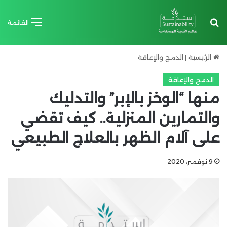
بحث عن
القائمة
الرئيسية
|
الدمج والإعاقة
الدمج والإعاقة
منها “الوخز بالإبر” والتدليك
والتمارين المنزلية.. كيف تقضي
على آلام الظهر بالعلاج الطبيعي
9 نوفمبر، 2020