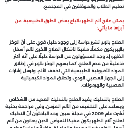
تعليم الطلاب والموظفين في المجتمع.
يمكن علاج ألم الظهر باتباع بعض الطرق الطبيعية، من
أبرزها ما يأتي:
العلاج بالإبر:
تشير دراسة إلى وجود دليل قوي على أنّ الوخز
بالإبر يكون مكملًا مفيدًا لأشكال العلاج الأخرى لألم أسفل
الظهر؛ إذ وجد المسؤولون عن الدراسة دليلًا على أنّه أكثر
فاعليةً من عدم العلاج، كما يسهم الوخز بالإبر في إطلاق
المواد الأفيونية الطبيعية التي تخفف الألم، وترسل إشارات
إلى الجهاز العصبي الودي، وتطلق المواد الكيميائية
العصبية والهرمونات.
العلاج بالتدليك:
يفيد العلاج بالتدليك العديد من الأشخاص
ويساعد على التخفيف من الألم المزمن، وفي مراجعة بحثية
نُشرت عام 2009 في مجلة سبين وجد الباحثون أنّ التدليك
لعلاج آلام الظهر يكون مفيدًا للمرضى الذين يعانون من آلام
أسفل الظهر غير المحددة والمزمنة، خاصّةً عند استخدامه