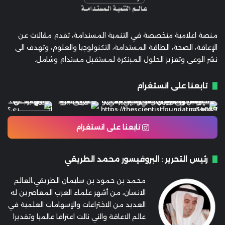
منصة اعلامية متخصصة في التنمية المستدامة، تقدم مقالات عن
الإعاقة، الصحة، الطاقة المستدامة، التكنولوجيا والعلوم، وتهدف الى
نشر الوعي وتعزيز الحلول المبتكرة لمستقبل مستدام وشامل.
تابعنا على انستغرام
تابعنا على انستغرام
رئيس التحرير : البروفيسور محمد الطريقي
محمد بن حمود بن سليمان الطريقي،العالم
الانسان، من أشهر علماء العرب المعاصرين له
العديد من الاختراعات والإسهامات العلمية في
عالم الاعاقة والتي نالت اعترافا عالميا وتقديرا