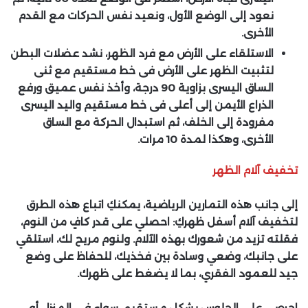
نعود إلى الوضع الأول، ونعيد نفس الحركات مع القدم
الأخرى.
الاستلقاء على الأرض مع فرد الظهر، نشد عضلات البطن
لتثبيت الظهر على الأرض فى خط مستقيم مع ثنى
الساق اليسرى بزاوية 90 درجة، وأخذ نفس عميق ورفع
الذراع الأيمن إلى أعلى فى خط مستقيم واليد اليسرى
مفرودة إلى الخلف، ثم استبدال الحركة مع الساق
الأخرى، وهكذا لمدة 10 مرات.
تخفيف آلام الظهر
إلى جانب هذه التمارين الرياضية، يمكنكِ اتباع هذه الطرق
لتخفيف آلام أسفل ظهركِ: احصلي على قدر كافٍ من النوم،
فقلته تزيد من شعورك بهذه الآلام. ولنوم مريح لك، استلقي
على جانبك، وضعي وسادة بين فخذيك، للحفاظ على وضع
جيد للعمود الفقري، بما لا يضغط على ظهرك.
احرصي على الجلوس بشكل مستقيم، سواء في المنزل أو