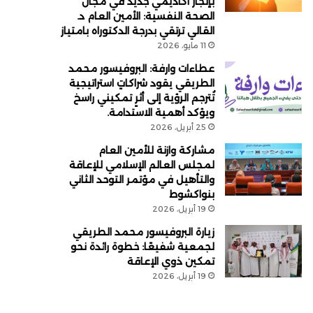
بإنجاز أكاديمي جديد في مجال
الصحة النفسية: الأمين العام د.
القالي ترتقي بدرجة الدكتوراه بامتياز
11 مايو، 2026
عطاءات وارفة: البروفيسور محمد
الطريقي يقود شراكاتٍ استراتيجية
تُترجم الرؤية إلى أثرٍ تمكيني راسخ
ويؤكد أهمية الاستدامة.
25 أبريل، 2026
مشاركة وازنة للأمين العام
لمجلس العالم الإسلامي للإعاقة
والتأهيل في مؤتمر التوحد الثاني
بنواكشوط
19 أبريل، 2026
زيارة البروفيسور محمد الطريقي
لجمعية شفيعًا: خطوة رائدة نحو
تمكين ذوي الإعاقة
19 أبريل، 2026