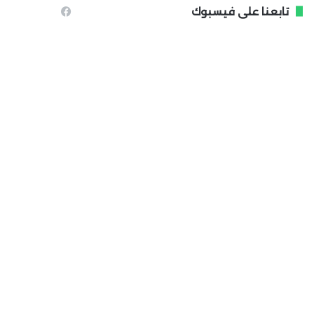
تابعنا على فيسبوك