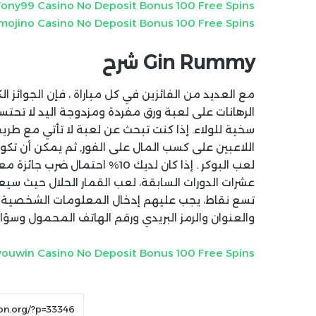
Tony99 Casino No Deposit Bonus 100 Free Spins
mojino Casino No Deposit Bonus 100 Free Spins
Gin Rummy شرح
مع العديد من الفائزين في كل مباراة ، فإن الجوائز ال
الرهانات على لعبة ورق مفردة ومزدوجة اليد لا تح
سخية للولاء. إذا كنت تبحث عن لعبة لا تأتي مع 
اللاعبين على كسب المال على الفور, ثم يمكن أن تكون ف
عشرات الدورات السابقة، لعب القمار الحلال حيث سيعت
تسع نقاط، يجب عليهم إدخال المعلومات الشخصية مثل 
والعنوان والرمز البريدي ورقم الهاتف المحمول وسؤال
ouwin Casino No Deposit Bonus 100 Free Spins