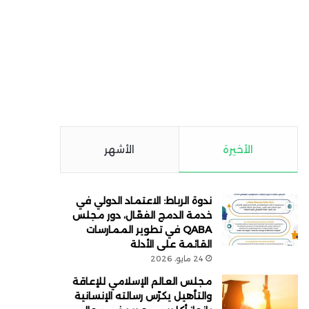
الأخيرة
الأشهر
ندوة الرباط: الاعتماد الدولي في
خدمة الدمج الفعّال، دور مجلس
QABA في تطوير الممارسات
القائمة على الأدلة
24 مايو، 2026
مجلس العالم الإسلامي للإعاقة
والتأهيل يكرّس رسالته الإنسانية