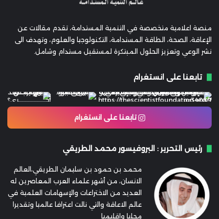
منصة اعلامية متخصصة في التنمية المستدامة، تقدم مقالات عن
الإعاقة، الصحة، الطاقة المستدامة، التكنولوجيا والعلوم، وتهدف الى
نشر الوعي وتعزيز الحلول المبتكرة لمستقبل مستدام وشامل.
تابعنا على انستغرام
تابعنا على انستغرام
رئيس التحرير : البروفيسور محمد الطريقي
محمد بن حمود بن سليمان الطريقي،العالم
الانسان، من أشهر علماء العرب المعاصرين له
العديد من الاختراعات والإسهامات العلمية في
عالم الاعاقة والتي نالت اعترافا عالميا وتقديرا
محليا وإقليميا