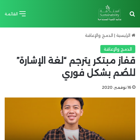
بحث عن
القائمة
الرئيسية
|
الدمج والإعاقة
الدمج والإعاقة
قفاز مبتكر يترجم “لغة الإشارة”
للصُم بشكل فوري
16 نوفمبر، 2020