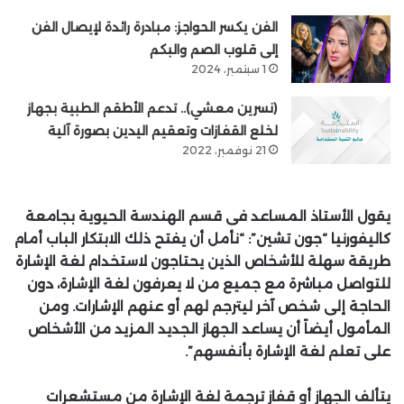
الفن يكسر الحواجز: مبادرة رائدة لإيصال الفن
إلى قلوب الصم والبكم
1 سبتمبر، 2024
(نسرين معشي).. تدعم الأطقم الطبية بجهاز
لخلع القفازات وتعقيم اليدين بصورة آلية
21 نوفمبر، 2022
يقول الأستاذ المساعد فى قسم الهندسة الحيوية بجامعة
كاليفورنيا “جون تشين”: “نأمل أن يفتح ذلك الابتكار الباب أمام
طريقة سهلة للأشخاص الذين يحتاجون لاستخدام لغة الإشارة
للتواصل مباشرة مع جميع من لا يعرفون لغة الإشارة، دون
الحاجة إلى شخص آخر ليترجم لهم أو عنهم الإشارات. ومن
المأمول أيضاً أن يساعد الجهاز الجديد المزيد من الأشخاص
على تعلم لغة الإشارة بأنفسهم”.
يتألف الجهاز أو قفاز ترجمة لغة الإشارة من مستشعرات