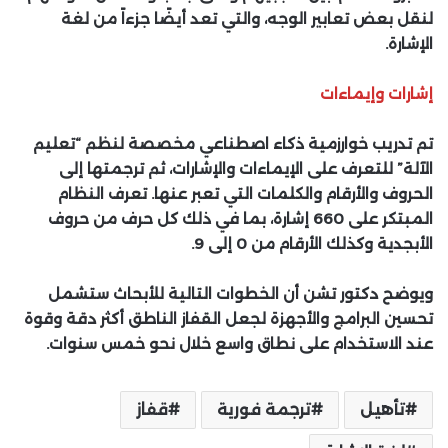
لنقل بعض تعابير الوجه، والتي تعد أيضًا جزءاً من لغة
الإشارة.
إشارات وإيماءات
تم تدريب خوارزمية ذكاء اصطناعي مخصصة لنظم “تعليم
الآلة” للتعرف على الإيماءات والإشارات، ثم ترجمتها إلى
الحروف والأرقام والكلمات التي تعبر عنها. تعرف النظام
المبتكر على 660 إشارة، بما في ذلك كل حرف من حروف
الأبجدية وكذلك الأرقام من 0 إلى 9.
ويوضح دكتور تشن أن الخطوات التالية للأبحاث ستشمل
تحسين البرامج والأجهزة لجعل القفاز الناطق أكثر دقة وقوة
عند الاستخدام على نطاق واسع خلال نحو خمس سنوات.
تأهيل
ترجمة فورية
قفاز