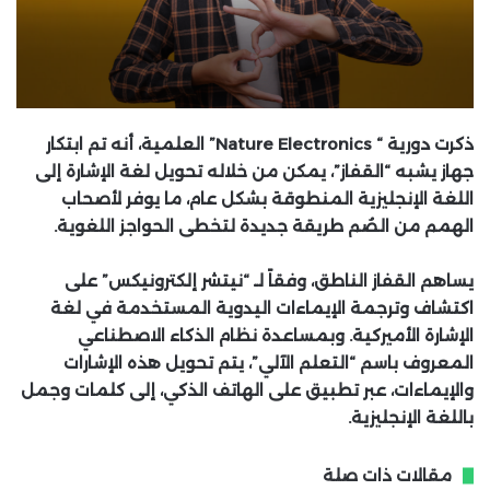
ذكرت دورية “
Nature Electronics
” العلمية، أنه تم ابتكار
جهاز يشبه “القفاز”، يمكن من خلاله تحويل لغة الإشارة إلى
اللغة الإنجليزية المنطوقة بشكل عام، ما يوفر لأصحاب
الهمم من الصُم طريقة جديدة لتخطى الحواجز اللغوية.
يساهم القفاز الناطق، وفقاً لـ “نيتشر إلكترونيكس” على
اكتشاف وترجمة الإيماءات اليدوية المستخدمة في لغة
الإشارة الأميركية. وبمساعدة نظام الذكاء الاصطناعي
المعروف باسم “التعلم الآلي”، يتم تحويل هذه الإشارات
والإيماءات، عبر تطبيق على الهاتف الذكي، إلى كلمات وجمل
باللغة الإنجليزية.
مقالات ذات صلة