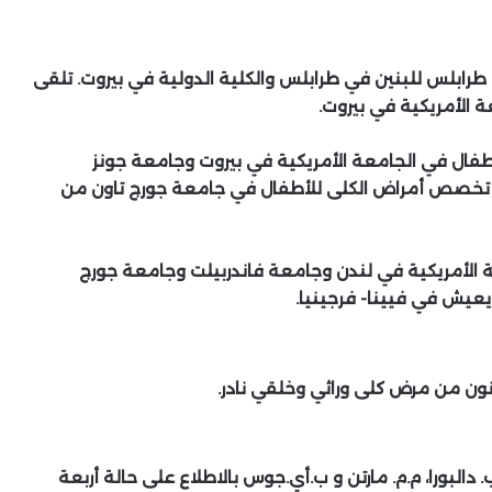
رابلس للبنين في طرابلس والكلية الدولية في بيروت. تلقى
 الأمريكية في بيروت.
صصه في طب الأطفال في الجامعة الأمريكية في بيروت وجامعة جونز
ي تخصص أمراض الكلى للأطفال في جامعة جورج تاون من
الأمريكية في لندن وجامعة فاندربيلت وجامعة جورج
ويعيش في فيينا- فرجينيا.
انون من مرض كلى وراثي وخلقي نادر.
ج. ب. دالبورا، م.م. مارتن و ب.أي.جوس بالاطلاع على حالة أربعة