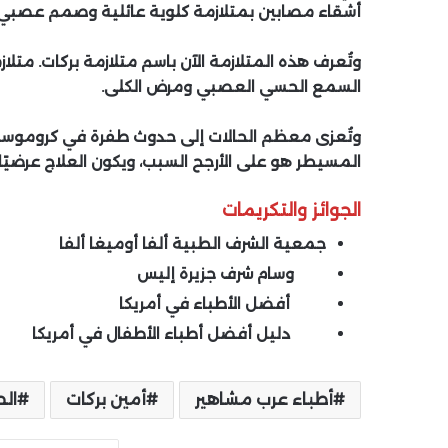
أشقاء مصابين بمتلازمة كلوية عائلية وصمم عصبي و
وتُعرف هذه المتلازمة الآن باسم متلازمة بركات. متلا
السمع الحسي العصبي ومرض الكلى.
المسيطر هو على الأرجح السبب، ويكون العلاج عرضيًا 
الجوائز والتكريمات
جمعية الشرف الطبية ألفا أوميغا ألفا
وسام شرف جزيرة إليس
أفضل الأطباء في أمريكا
دليل أفضل أطباء الأطفال في أمريكا
أطباء عرب مشاهير
أمين بركات
ال