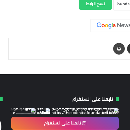
نسخ الرابط
مشاركة عبر البريد
طباعة
تابعنا على انستغرام
تابعنا على انستغرام