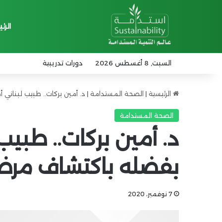
الرئ
السبت, 8 أغسطس 2026
دورات تدريبية
الرئيسية
|
الصحة المستدامة
|
د. أمين بركات.. طبيب لبنان
الصحة المستدامة
د. أمين بركات.. طبي
بفضله باكتشاف مرض 
7 نوفمبر، 2020