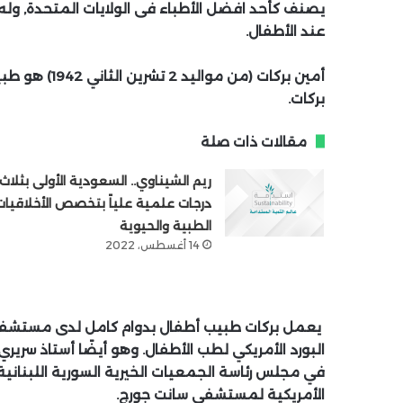
يصنف كأحد افضل الأطباء فى الولايات المتحدة, وله إس
عند الأطفال.
أمين بركات (م
بركات.
مقالات ذات صلة
ريم الشيناوي.. السعودية الأولى بثلاث
درجات علمية علياً بتخصص الأخلاقيات
الطبية والحيوية
14 أغسطس، 2022
يعمل بركات طبيب أطفال بدوام كامل لدى مستشفى 
البورد الأمريكي لطب الأطفال. وهو أيضًا أستاذ سري
في مجلس رئاسة الجمعيات الخيرية السورية اللبنا
الأمريكية لمستشفى سانت جورج.