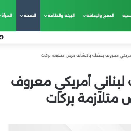
يسية
الدمج والإعاقة
البيئة والطاقة
الصحة
المرأة
ي أمريكي معروف بفضله باكتشاف مرض متلازمة بركات
ب لبناني أمريكي معروف
متلازمة بركات