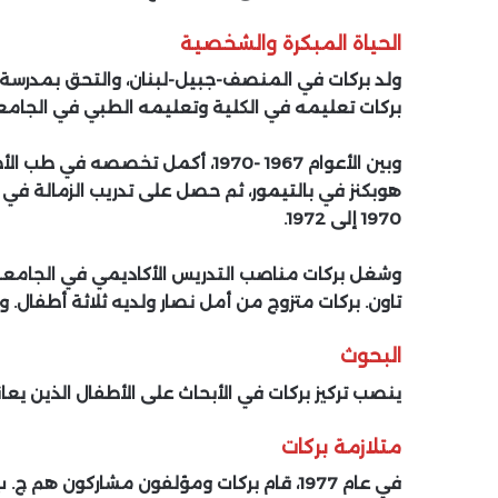
الحياة المبكرة والشخصية
ولد بركات في المنصف-جبيل-لبنان، والتحق بمدرسة ط
بركات تعليمه في الكلية وتعليمه الطبي في الجامعة
وبين الأعوام 1967 -1970، أكمل تخ
هوبكنز في بالتيمور، ثم حصل على تدريب الزمالة ف
1970 إلى 1972.
وشغل بركات مناصب التدريس الأكاديمي في الجامعة 
تاون. بركات متزوج من أمل نصار ولديه ثلاثة أطفال. 
البحوث
ينصب تركيز بركات في الأبحاث على الأطفال الذين يع
متلازمة بركات
في عام 1977، قام بركات ومؤلفون مشاركون هم 