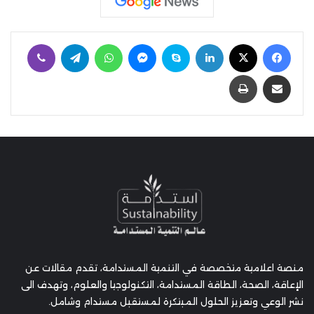
فيسبوك
‫X
لينكدإن
سكايب
ماسنجر
واتساب
تيلقرام
ڤايبر
مشاركة عبر البريد
طباعة
منصة اعلامية متخصصة في التنمية المستدامة، تقدم مقالات عن
الإعاقة، الصحة، الطاقة المستدامة، التكنولوجيا والعلوم، وتهدف الى
نشر الوعي وتعزيز الحلول المبتكرة لمستقبل مستدام وشامل.