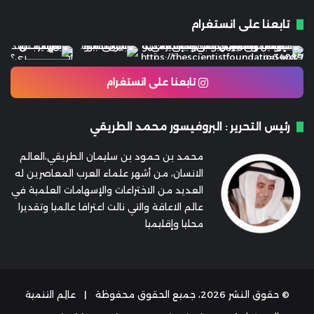
تابعنا على انستغرام
تابعنا على انستغرام
رئيس التحرير : البروفيسور محمد الطريقي
محمد بن حمود بن سليمان الطريقي،العالم
الانسان، من أشهر علماء العرب المعاصرين له
العديد من الاختراعات والإسهامات العلمية في
عالم الاعاقة والتي نالت اعترافا عالميا وتقديرا
محليا وإقليميا
© حقوق النشر 2026، جميع الحقوق محفوظة |
عالِم التنمية