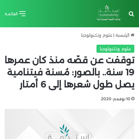
بحث عن
القائمة
الرئيسية
|
علوم وتكنولوجيا
علوم وتكنولوجيا
توقفت عن قصّه منذ كان عمرها
19 سنة.. بالصور: مُسنة فيتنامية
يصل طول شعرها إلى 6 أمتار
10 نوفمبر، 2020