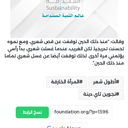
وقالت: “منذ ذلك الحين توقفت عن قص شعري، ومع نموه
تحسنت تدريجيا. لكن الغريب، عندما غسلت شعري، بدأ رأسي
يؤلمني مرة أخرى. لذلك توقفت أيضا عن غسل شعري تماما
منذ ذلك الحين”.
أطول شعر
المرأة الخارقة
نجوين تاي دينة
نسخ الرابط