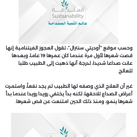
وحسب موقع “أوديتي سنترال”، تقول العجوز الفيتنامية إنها
قصت شعرها لأول مرة عندما كان عمرها 19 عاما، وبعدها
عانت صداعا شديدا، لدرجة أنها ذهبت إلى الطبيب طلبا
للعالج.
غير أن العلاج الذي وصفه لها الطبيب لم يجد نفعاً، واستمرت
أعراض الصداع تلاحقها، لكنه بدأ يختفي رويدا رويدا عندما بدأ
شعرها ينمو، ومنذ ذلك الحين امتنعت عن قص شعرها.