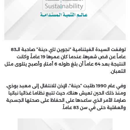
توقفت السيدة الفيتنامية “نجوين تاي دينة” صاحبة الـ83
عاماً عن قص شعرها، عندما كان عمرها 19 عاماً، وكانت
النتيجة بعد 64 عاماً أن بلغ طوله 6 أمتار، وأصبح يتلوى مثل
الثعبان.
وفي عام 1990 طلبت “دينة”، الإذن للانتقال إلى معبد بوذي،
ومنذ ذلك الحين تعيش هناك، حيث تتبع نظاما غذائيا نباتيا
صارما، الأمر الذي ساعدها على الحفاظ على صحتها الجسدية
والعقلية حتى في سن 83 عاماً.