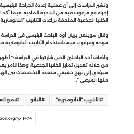
وتشير الدراسات إلى أن عملية إعادة الجراحة الرئيسية
إجراء غير مرغوب فيه من الناحية المادية، فيما أكد 
الخلايا الجذعية الملحقة بزراعات الأنابيب “النانومتر
وقال سوينغن بريان أوه، الباحث الرئيسي في الدراسة 
موجه ومرغوب فيه، باستخدام الأنابيب النانومترية فقط،
وأضاف أحد الباحثين الذين شاركوا في الدراسة :” أظه
من خلاله تعديل تمايز الخلايا الجذعية، وهذا الأمر ي
سيؤدي إلى نهج حقيقي متعدد التخصصات بين الهن
منها المرضى “.
الأنابيب "النانومترية"
النانو
نمو ال