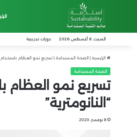
الرئ
السبت, 8 أغسطس 2026
دورات تدريبية
الرئيسية
|
الصحة المستدامة
|
تسريع نمو العظام باستخدام الأ
الصحة المستدامة
تسريع نمو العظام با
“النانومترية”
8 نوفمبر، 2020