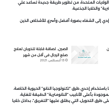
لولايات المتحدة، من تطوير طريقة جديدة تساعد علي
ية” والخلايا الجذعية.
يؤدي إلى الشفاء بصورة أفضل وأسرع، للأشخاص الذين
ن
الصين.. لصاقة قابلة للذوبان لعلاج
صلع الرجال فى أقل من شهر
13 أغسطس، 2021
ستخدام إحدي طرق “تكنولوجيا النانو” الحيوية الخاصة،
موجودة بأعلى الأنابيب “النانومترية” الدقيقة للغاية،
طرق التحويل، التي يطلق عليها “التفريق”، بداخل خلايا