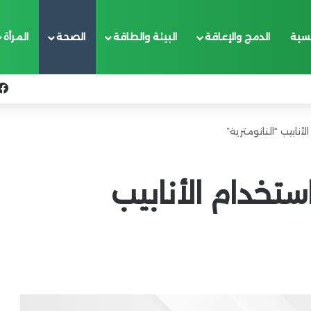
يسية
الدمج والإعاقة
البيئة والطاقة
الصحة
المرأة
نابيب “النانومترية”
ستخدام الأنابيب