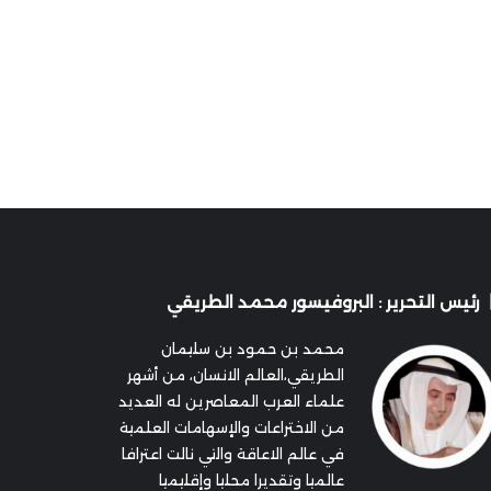
رئيس التحرير : البروفيسور محمد الطريقي
محمد بن حمود بن سليمان
الطريقي،العالم الانسان، من أشهر
علماء العرب المعاصرين له العديد
من الاختراعات والإسهامات العلمية
في عالم الاعاقة والتي نالت اعترافا
عالميا وتقديرا محليا وإقليميا