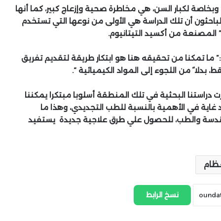
 وبخاصة لكبار السن، هي مخاطرة صحية وإزعاج كبير، كما أنها
الباحثون أن تلك الدراسة هي الأولى من نوعها التي تستخدم
ية” المصنعة من أكسيد التيتانيوم.
:” ما تمكنا من تحقيقه هنا هو ابتكار طريقة لتقديم تفريق
 بدلا ً من اللجوء إلى المواد الكيميائية “.
رت دراستنا البحثية في تلك المنطقة أسلوبا مبتكرا يمكننا
عد غاية في الأهمية بالنسبة للطب التجديدي، وهذا ما
دسة والطب، للحصول علي طرق علاجية جديدة يستفيد
عظام
نسخ الرابط