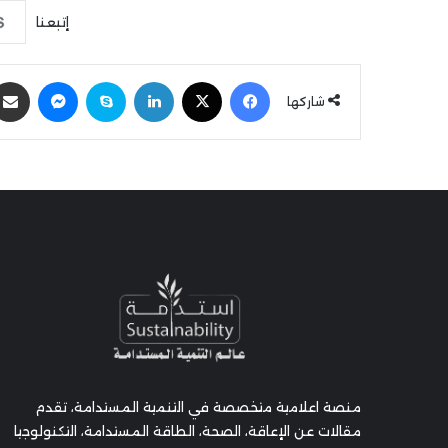
إتبعنا
فيسبوك
‫X
لينكدإن
سكايب
ماسنجر
شاركها
منصة اعلامية متخصصة في التنمية المستدامة، تقدم
مقالات عن الإعاقة، الصحة، الطاقة المستدامة، التكنولوجيا