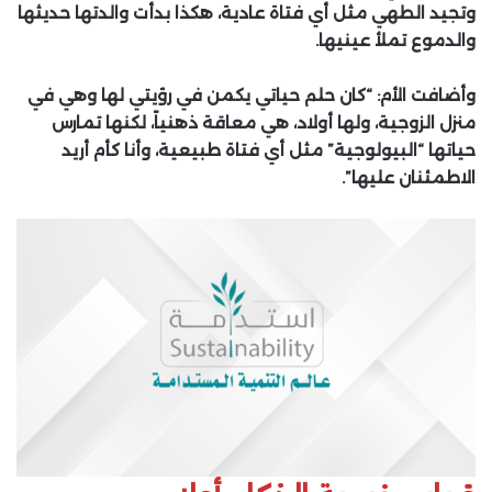
وتجيد الطهي مثل أي فتاة عادية، هكذا بدأت والدتها حديثها
والدموع تملأ عينيها.
وأضافت الأم: “كان حلم حياتي يكمن في رؤيتي لها وهي في
منزل الزوجية، ولها أولاد، هي معاقة ذهنياً، لكنها تمارس
حياتها “البيولوجية” مثل أي فتاة طبيعية، وأنا كأم أريد
الاطمئنان عليها”.