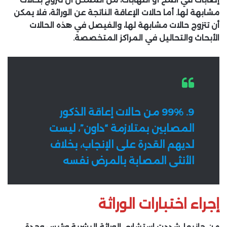
مشابهة لها. أما حالات الإعاقة الناتجة عن الوراثة، فلا يمكن
أن تتزوج حالات مشابهة لها، والفيصل في هذه الحالات
الأبحاث والتحاليل في المراكز المتخصصة.
9. 99% من حالات إعاقة الذكور
المصابين بمتلازمة “داون”، ليست
لديهم القدرة على الإنجاب، بخلاف
الأنثى المصابة بالمرض نفسه
إجراء اختبارات الوراثة
من جانبها، شددت استشاري الوراثة البشرية ورئيس وحدة