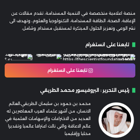
منصة اعلامية متخصصة في التنمية المستدامة، تقدم مقالات عن
الإعاقة، الصحة، الطاقة المستدامة، التكنولوجيا والعلوم، وتهدف الى
نشر الوعي وتعزيز الحلول المبتكرة لمستقبل مستدام وشامل.
تابعنا على انستغرام
تابعنا على انستغرام
رئيس التحرير : البروفيسور محمد الطريقي
محمد بن حمود بن سليمان الطريقي،العالم
الانسان، من أشهر علماء العرب المعاصرين له
العديد من الاختراعات والإسهامات العلمية في
عالم الاعاقة والتي نالت اعترافا عالميا وتقديرا
محليا وإقليميا