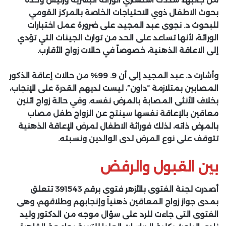
بحوث الاطفال ذوي الاحتياجات الخاصة بالمركز القومي
للبحوث د. نجوى عبد المجيد، على ضرورة عمل اختبارات
الوراثة، لأنها تساعد على الحد من توارث الجينات التي تؤدي
إلى الاعاقة الذهنية، خصوصاً في حالات زواج الأقارب.
وأشارت د. عبد المجيد إلى أن 9. 99% من حالات إعاقة الذكور
المصابين بمتلازمة “داون”، ليست لديهم القدرة على الإنجاب،
بخلاف الأنثى المصابة بالمرض نفسه. وفي حالة زواج اثنين
معاقين بالإعاقة نفسها سينتج عن الزواج طفل مصاب
بالمرض ذاته، لذلك فوراثة الاطفال لمرض الإعاقة الذهنية
تتوقف على نوع المرض لدى الوالدين ونسبته.
بين القبول والرفض
أصدرت لجنة الفتوى بالأزهر فتوى برقم 391543 تتعلق
بمدى جواز زواج المعاقين ذهنياً وإنجابهم وطلاقهم، وهى
الفتوى التى جاءت للرد على سؤال موجه من الدكتور وليد