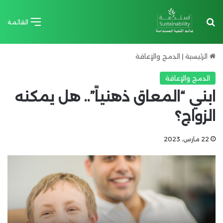
بحث عن
القائمة
الرئيسية
|
الدمج والإعاقة
الدمج والإعاقة
ابني “المعاق ذهنياً”.. هل يمكنه
الزواج؟
22 مارس، 2023