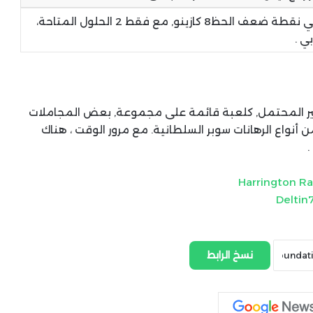
طرق الإيداع هي نقطة ضعف الحظ8 كازينو, مع فقط 2 الحلول المتاحة،
ي .
س من غير المحتمل, كلعبة قائمة على مجموعة, بعض المجاملات
 أنواع الرهانات سوبر السلطانية. مع مرور الوقت ، هناك
.
Harrington Ra
Deltin
نسخ الرابط