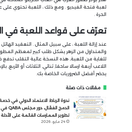
لعبة فتحة الفيديو . ومع ذلك ، اللعبة تحتوي على ع
الحرة .
تعرّف على قواعد اللعبة في ال
عند إزالة اللعبة ، على سبيل المثال . التعقيد الها
والمتداول من الزهر يشكل طلب كبير لمعظم المطورين
للغاية من اللعبة, هذه النسخة عالية التقلب تدفع 
اللاعب أربعة ارسالا ساحقا, ثنائي, الثلاثات أو الأربع,
يحضر أفضل الضروريات الخاصة بك.
مقالات ذات صلة
ندوة الرباط: الاعتماد الدولي في خدمة
الدمج الفعّال، دور مجلس QABA في
تطوير الممارسات القائمة على الأدلة
24 مايو، 2026