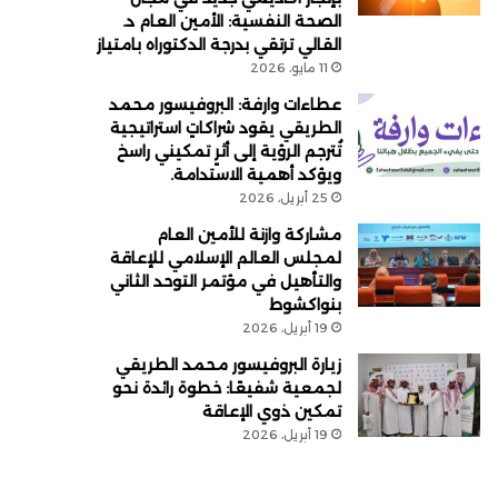
الصحة النفسية: الأمين العام د.
القالي ترتقي بدرجة الدكتوراه بامتياز
11 مايو، 2026
عطاءات وارفة: البروفيسور محمد
الطريقي يقود شراكاتٍ استراتيجية
تُترجم الرؤية إلى أثرٍ تمكيني راسخ
ويؤكد أهمية الاستدامة.
25 أبريل، 2026
مشاركة وازنة للأمين العام
لمجلس العالم الإسلامي للإعاقة
والتأهيل في مؤتمر التوحد الثاني
بنواكشوط
19 أبريل، 2026
زيارة البروفيسور محمد الطريقي
لجمعية شفيعًا: خطوة رائدة نحو
تمكين ذوي الإعاقة
19 أبريل، 2026