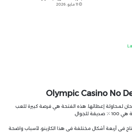
11 مايو، 2026
L
Olympic Casino No De
حان لمحاولة إعطائها. هذه الفتحة هي فرصة كبيرة للعب
للجوال.
اح في أربعة أشكال مختلفة في هذا الكازينو، لأسباب واضحة