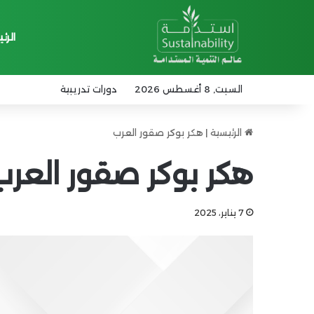
الرئ
السبت, 8 أغسطس 2026
دورات تدريبية
الرئيسية
|
هكر بوكر صقور العرب
هكر بوكر صقور العرب
7 يناير، 2025