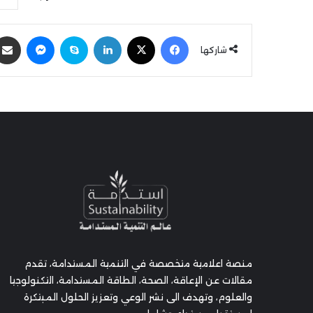
فيسبوك
‫X
لينكدإن
سكايب
ماسنجر
شاركها
منصة اعلامية متخصصة في التنمية المستدامة، تقدم
مقالات عن الإعاقة، الصحة، الطاقة المستدامة، التكنولوجيا
والعلوم، وتهدف الى نشر الوعي وتعزيز الحلول المبتكرة