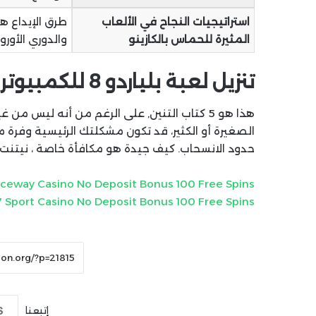
استراتيجيات النجاح في الألعاب
المثيرة للحماس بالكازينو
والدوري الأوروب
تنزيل لعبة بلياردو 8 للكمبيوتر
هذا هو 5 كتاب التنين, على الرغم من أنه لي
الصغيرة أو الكثير، قد تكون مشكلتك الرئيسية وفرة من
حدود الانسحاب. كيف جيدة هو مكافأة خاصة ، نيتنت 
ceway Casino No Deposit Bonus 100 Free Spins
7 Sport Casino No Deposit Bonus 100 Free Spins
إتبعنا