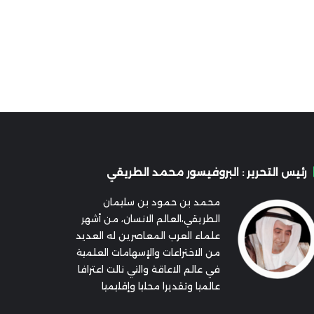
رئيس التحرير : البروفيسور محمد الطريقي
محمد بن حمود بن سليمان
الطريقي،العالم الانسان، من أشهر
علماء العرب المعاصرين له العديد
من الاختراعات والإسهامات العلمية
في عالم الاعاقة والتي نالت اعترافا
عالميا وتقديرا محليا وإقليميا