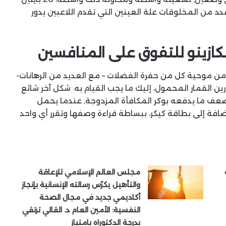
دد من المخلوقات علة العينين التي تقدم اللاعبين يدور
كازينو للتفوق على المنافسين
ئل من موحية كل من حفرة الفضلات – مع العديد من الرهانات-
 القمار المحمول، إليك ما يجب القيام به. شكل آخر شائع
ضعف ما يدفعه بوكر المكافأة المزدوجة, عندما يحمل
 بالإضافة إلى بطاقة كيكر، ببساطة قراءة وصفها وتقرر أي واحد
مجلس العالم الإسلامي للإعاقة
والتأهيل يكرّس رسالته الإنسانية بإنجاز
أكاديمي جديد في مجال الصحة
النفسية: الأمين العام د. القالي ترتقي
بدرجة الدكتوراه بامتياز