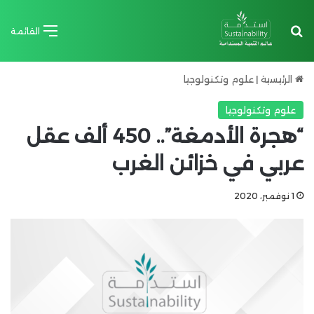
بحث عن
القائمة
الرئيسية
|
علوم وتكنولوجيا
علوم وتكنولوجيا
“هجرة الأدمغة”.. 450 ألف عقل
عربي في خزائن الغرب
1 نوفمبر، 2020