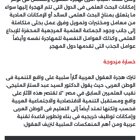
إمكانات البحث العلمى فى الدول التى تتم الهجرة إليها سواء
ما يتعلق بمناخ البحث العلمى السائد أو الإمكانات المادية
من معامل ومختبرات وتمويل وفرق عمل بحثى متكاملة
إلى جانب وجود الجماعة العلمية المرجعية المحفزة للإبداع
العلمى وكذلك العوامل النفسية للمهاجرة نفسه وأيضاً
عوامل الجذب التى تقدمها دول المهجر.
خسارة مزدوجة
تترك هجرة العقول العربية آثاراً سلبية على واقع التنمية فى
الوطن العربى، حيث يقول الدكتور السيد عبد الستار المليجى،
نقيب العلميين السابق في مصر: “لا تقتصر هذه الآثار على
واقع ومستقبل التنمية الاقتصادية والاجتماعية العربية
فحسب، ولكنها تمتد أيضاً إلى التعليم فى الوطن العربى
وإمكانات توظيف خريجيه فى بناء وتطوير قاعدة تقنية
عربية ومن أهم المنعكسات السلبية لنزيف العقول: