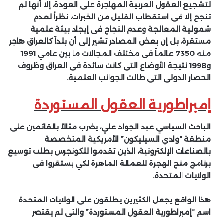
لتشجيع العقول العربية المهاجرة على العودة، إلا أنها لم
تنجح إلا فى استقطاب القليل من الخبرات، نظراً لعدم
شمولية المعالجة وعدم النجاح فى إيجاد بيئة علمية
مستقرة، بل إن بعض المصادر تشير إلى أن بلداً كالعراق هاجر
منه 7350 عالماً فى مختلف المجالات ما بين عامي 1991
و1998 نتيجة الأوضاع التى كانت سائدة فى العراق وظروف
الحصار الدولى التى طالت الجوانب العلمية.
إمبراطورية العقول المستوردة
الباحث السياسي عبد الجواد علي، يضرب مثالاً بالقائمين على
منطقة “وادي السيليكون” الأمريكية المتخصصة
بالصناعات الإلكترونية، الذين تقدموا للكونجرس بطلب توسيع
برنامج منح الهجرة للعمالة الماهرة لكي يستقروا فى
الولايات المتحدة.
هذا الواقع يجعل الكثيرين يطلقون على الولايات المتحدة
اسم “إمبراطورية العقول المستوردة” والتى لم يقتصر