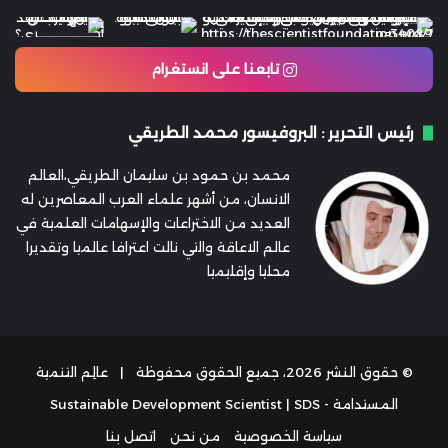
تابعنا على انستغرام
رئيس التحرير : البروفيسور محمد الطريقي
محمد بن حمود بن سليمان الطريقي،العالم
الانسان، من أشهر علماء العرب المعاصرين له
العديد من الاختراعات والإسهامات العلمية في
عالم الاعاقة والتي نالت اعترافا عالميا وتقديرا
محليا وإقليميا
© حقوق النشر 2026، جميع الحقوق محفوظة |
عالِم التنمية
المستدامة - Sustainable Development Scientist | SDS
سياسة الخصوصية
من نحن
اتصل بنا