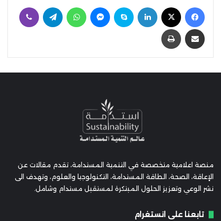
فيسبوك
‫X
لينكدإن
سكايب
ماسنجر
واتساب
تيلقرام
ڤايبر
مشاركة عبر البريد
طباعة
منصة اعلامية متخصصة في التنمية المستدامة، تقدم مقالات عن
الإعاقة، الصحة، الطاقة المستدامة، التكنولوجيا والعلوم، وتهدف الى
نشر الوعي وتعزيز الحلول المبتكرة لمستقبل مستدام وشامل.
تابعنا على انستغرام