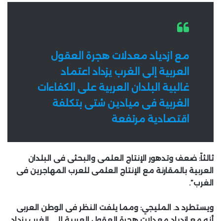
مع ازدياد معدلات هجرة العقول
العربية إلى الغرب يزداد اعتماد
غالبية البلدان العربية على الكفاءات
الغربية فى ميادين شتى بتكلفة
اقتصادية مرتفعة
ثالثاً: ضعف وتدهور الإنتاج العلمى والبحثى فى البلدان
العربية بالمقارنة مع الإنتاج العلمى للعرب المهاجرين فى
الغرب”.
ويستطرد د. المليجي: ومما يلفت النظر فى الوطن العربى
أنه مع ازدياد معدلات هجرة العقول العربية إلى الغرب يزداد