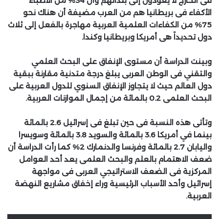
فى الخارج لا يعودون إلى بلدانهم وأن 34% من الأطباء
الأكفاء فى بريطانيا هم من العرب مضيفة أن هناك نحو
75% من الكفاءات العلمية العربية مهاجرة بالفعل إلى ثلاث
دول تحديداً هى أمريكا وبريطانيا وكندا.
وبينت الدراسة أن مستوى الإنفاق على البحث العلمي
والتقني فى الوطن العربى يبلغ درجة متدنية مقارنة ببقية
دول العالم حيث لا يتجاوز الإنفاق السنوي للدول العربية على
البحث العلمى 0.2 بالمائة من إجمال الموازنات العربية.
وتأتى هذه النسبة فى حين تبلغ فى إسرائيل 2.6 بالمائة
بينما في أمريكا 3.6 بالمائة والسويد 3.8 بالمائة وسويسرا
واليابان 2.7 بالمائة وفرنسا والدنمارك 2% كما رأت الدراسة أن
ضعف الاهتمام بالعلم والبحث العلمى يعد أحد العوامل
المركزية فى الضعف الاستراتيجي العربى فى مواجهة
إسرائيل وأحد الأسباب الرئيسية وراء إخفاق مشاريع النهضة
العربية.