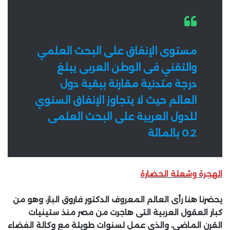
مستوى الإنفاق على البحث العلمي
والتقني فى الوطن العربى يبلغ
درجة متدنية مقارنة ببقية دول
العالم حيث لا يتجاوز الإنفاق السنوي
للدول العربية على البحث العلمى
0.2 بالمائة
الهجرة وشعلة الحضارة
يحضرنا هنا رأى العالم المعروف الدكتور فاروق الباز، وهو من
كبار العقول العربية التى هاجرت من مصر منذ ستينيات
القرن الماضى، والذي عمل لسنوات طويلة مع وكالة الفضاء