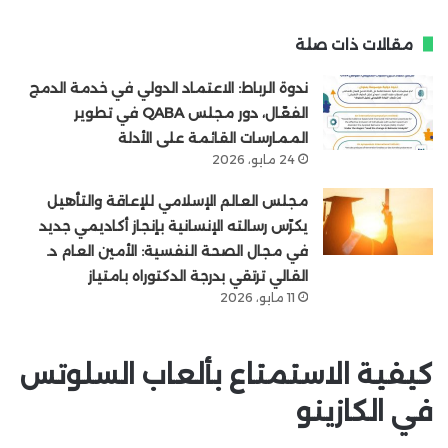
مقالات ذات صلة
ندوة الرباط: الاعتماد الدولي في خدمة الدمج
الفعّال، دور مجلس QABA في تطوير
الممارسات القائمة على الأدلة
24 مايو، 2026
مجلس العالم الإسلامي للإعاقة والتأهيل
يكرّس رسالته الإنسانية بإنجاز أكاديمي جديد
في مجال الصحة النفسية: الأمين العام د.
القالي ترتقي بدرجة الدكتوراه بامتياز
11 مايو، 2026
كيفية الاستمتاع بألعاب السلوتس
في الكازينو