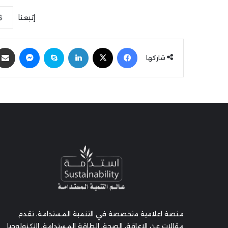
إتبعنا
فيسبوك
‫X
لينكدإن
سكايب
ماسنجر
شاركها
منصة اعلامية متخصصة في التنمية المستدامة، تقدم
مقالات عن الإعاقة، الصحة، الطاقة المستدامة، التكنولوجيا