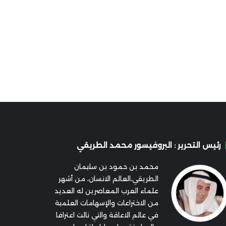
رئيس التحرير : البروفيسور محمد الطريقي
محمد بن حمود بن سليمان
الطريقي،العالم الانسان، من أشهر
علماء العرب المعاصرين له العديد
من الاختراعات والإسهامات العلمية
في عالم الاعاقة والتي نالت اعترافا