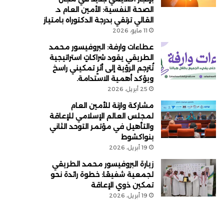
الصحة النفسية: الأمين العام د.
القالي ترتقي بدرجة الدكتوراه بامتياز
11 مايو، 2026
عطاءات وارفة: البروفيسور محمد
الطريقي يقود شراكاتٍ استراتيجية
تُترجم الرؤية إلى أثرٍ تمكيني راسخ
ويؤكد أهمية الاستدامة.
25 أبريل، 2026
مشاركة وازنة للأمين العام
لمجلس العالم الإسلامي للإعاقة
والتأهيل في مؤتمر التوحد الثاني
بنواكشوط
19 أبريل، 2026
زيارة البروفيسور محمد الطريقي
لجمعية شفيعًا: خطوة رائدة نحو
تمكين ذوي الإعاقة
19 أبريل، 2026