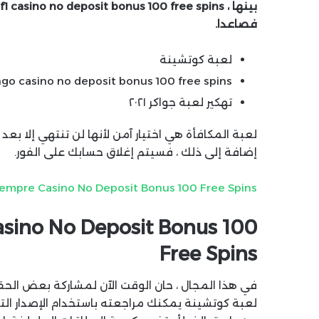
فصاعدا.
لعبة كوتشينة
ngo casino no deposit bonus 100 free spins
تهكير لعبة جواكر ٢٠٢١
لعبة المكافأة هي اختيار آمن لأنها لن تنتهي إلا بعد 
إضافة إلى ذلك ، فسيتم إغلاق حسابك على الفور.
empre Casino No Deposit Bonus 100 Free Spins
asino No Deposit Bonus 100
Free Spins
في هذا المجال ، حان الوقت الآن لمشاركة بعض الحقائق 
لعبة كوتشينة يمكنك مراجعته باستخدام الإصدار الت