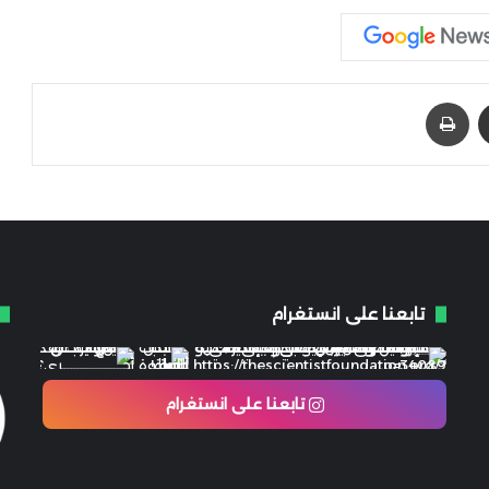
مشاركة عبر البريد
طباعة
تابعنا على انستغرام
تابعنا على انستغرام