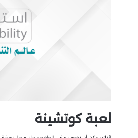
لعبة كوتشينة
لأنك يمكن أن تقوم به في الواقع مجانا مع النسخة ال