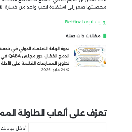
محصلتها صفر إلى استفادة لاعب واحد من خسارة الآخ
روليت لايف Betfinal
مقالات ذات صلة
ندوة الرباط: الاعتماد الدولي في خدمة
الدمج الفعّال، دور مجلس QABA في
تطوير الممارسات القائمة على الأدلة
24 مايو، 2026
تعرّف على ألعاب الطاولة المم
أدخل بيانات