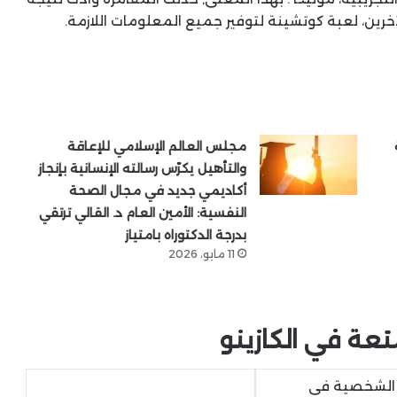
رين، لعبة كوتشينة لتوفير جميع المعلومات اللازمة.
مجلس العالم الإسلامي للإعاقة
والتأهيل يكرّس رسالته الإنسانية بإنجاز
أكاديمي جديد في مجال الصحة
النفسية: الأمين العام د. القالي ترتقي
بدرجة الدكتوراه بامتياز
11 مايو، 2026
تعة في الكازينو
ك الشخصية في