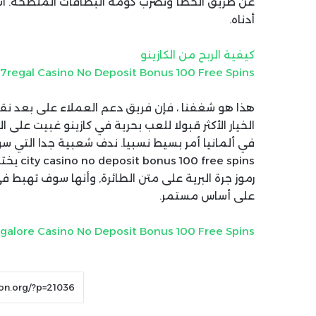
عن طريق الخطأ وتضرب كومة البطاقات الملطخة. استم
أدناه.
كيفية الربح من الكازينو
7regal Casino No Deposit Bonus 100 Free Spins
هذا هو شغفنا ، فإن فريق دعم العملاء على بعد نقر
الخيار الأكثر قبولا للعب بحرية في كازينو غبيت على
e spins
رموز جرة البرية على متن الطائرة, وأنها سوف تهبط 
على أساس مستمر.
sgalore Casino No Deposit Bonus 100 Free Spins