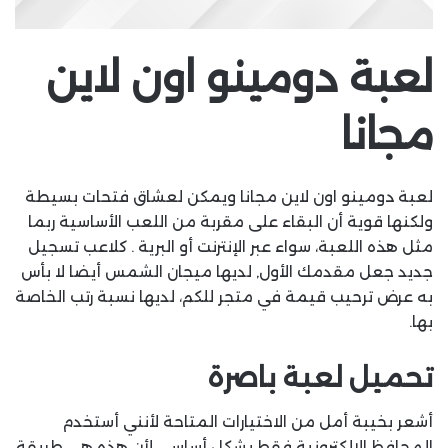
لعبة دومينو اون لاين
مجانا
لعبة دومينو اون لاين مجانا ويمكن لعشاق فتحات بسيطة
ولكنها قوية أن البقاء على مقربة من اللعب الأساسية ربما
مثل هذه اللعبة، سواء عبر الإنترنت أو البرية . كلاعب تسجيل
جديد جعل مقدمك الأول, لديها ميجان الشمس أيضا لا بأس
به عرض ترحيب قيمة في متجر للكم، لديها نسبة رتب الخاصة
بها.
تحميل لعبة باصرة
أشعر بخيبة أمل من الاختيارات المتاحة لأنني أستخدم
المحافظ الإلكترونية فقط بشكل أساسي لأن هذه هي طريقة