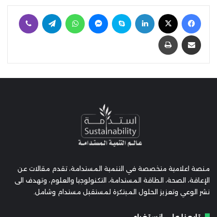
فيسبوك
‫X
لينكدإن
سكايب
ماسنجر
واتساب
تيلقرام
ڤايبر
مشاركة عبر البريد
طباعة
منصة اعلامية متخصصة في التنمية المستدامة، تقدم مقالات عن
الإعاقة، الصحة، الطاقة المستدامة، التكنولوجيا والعلوم، وتهدف الى
نشر الوعي وتعزيز الحلول المبتكرة لمستقبل مستدام وشامل.