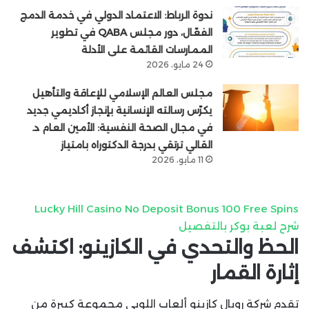
ندوة الرباط: الاعتماد الدولي في خدمة الدمج
الفعّال، دور مجلس QABA في تطوير
الممارسات القائمة على الأدلة
24 مايو، 2026
مجلس العالم الإسلامي للإعاقة والتأهيل
يكرّس رسالته الإنسانية بإنجاز أكاديمي جديد
في مجال الصحة النفسية: الأمين العام د.
القالي ترتقي بدرجة الدكتوراه بامتياز
11 مايو، 2026
Lucky Hill Casino No Deposit Bonus 100 Free Spins
شرح لعبة بوكر بالتفصيل
الحظ والتحدي في الكازينو: اكتشف
إثارة القمار
تقدم شركة رويال كازينو ألعاب اللوبي مجموعة كبيرة من