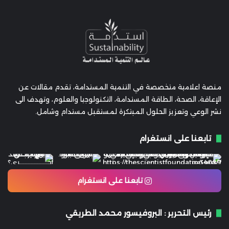
منصة اعلامية متخصصة في التنمية المستدامة، تقدم مقالات عن
الإعاقة، الصحة، الطاقة المستدامة، التكنولوجيا والعلوم، وتهدف الى
نشر الوعي وتعزيز الحلول المبتكرة لمستقبل مستدام وشامل.
تابعنا على انستغرام
تابعنا على انستغرام
رئيس التحرير : البروفيسور محمد الطريقي