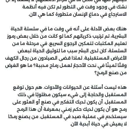
نشك في وجود وقت في التطور لم تكن فيه أنظمة
الاسترجاع في دماغ الإنسان متطورة كما هي الآن.
هناك بعض الأدلة على أنه في وقت ما في سلسلة الحياة
البشرية، تم ترتيب ذكرياتهم كما لو كانت من خلال بعض رموز
تعليم المكتبات لتمكين الرجوع السريع. في مرحلة ما من
السلسلة، كان لدى البشر سبب ما لتوثيق الحياة لبعض
الأغراض المستقبلية. لماذا قضى الصيادون من رجال الكهف
وقتًا ثمينًا في نحت الأحجار لعمل رماح مدببة؟ ما هو الغرض
من صنع الرمح؟
هذه ليست أسئلة عن الحيوانات والأدوات. هم حول توقع
المستقبل والحاجة إلى شيء سيكون مطلوبًا في ذلك
المستقبل. أن يكون لديك التفكير في صنع أو العثور على
رمح هو أن يكون لديك حكم زمني بمعرفة أن هذا الرمح
سيستخدم في عملية صيد في المستقبل. من يصنع رمحًا
لا يعيش في حياة أبدية الآن.