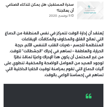
سحرة المستقبل: هل يمكن للذكاء الصناعي
أن يعالجنا؟
11 نوفمبر، 2020
يُعتقد أن إدارة الوقت تتمركز في نفس المنطقة من الدماغ
التي تعالج القلق والمخاوف والمكافآت. الإيقاعات
المنتظمة للجسم – ضربات القلب، التنفس، الألم، درجة
الحرارة، والعاطفة – تساهم في إدراك “الجشطالت” للوقت.
من غير المحتمل أن يكون هذا الإدراك واعيًا تمامًا، نظرًا
لوجود العديد من العوامل الواضحة والمخفية، تنطوي على
آليات الدماغ التي تقوم بمزامنة توقيت الخلايا الداخلية التي
تساهم في إحساسنا الواعي بالوقت.