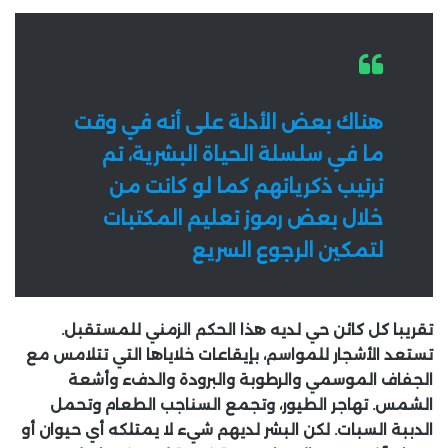
هناك بعض الأدلة على أنه في وقت
ما في سلسلة الحياة البشرية، تم
ترتيب ذكرياتهم كما لو كانت من
خلال بعض رموز تعليم المكتبات
لتمكين الرجوع السريع
تقريبا كل كائن حي لديه هذا الحكم الزمني للمستقبل.
تستعد الأشجار للمواسم، بإيقاعات خلاياها التي تتلامس مع
الجفاف الموسمي والرطوبة والبرودة والدفء وأشعة
الشمس. تهاجر الطيور، وتجمع السناجب الطعام وتحمل
الدببة السبات. لكن البشر لديهم شيء لا يمتلكه أي حيوان أو