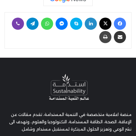
فيسبوك
‫X
لينكدإن
سكايب
ماسنجر
واتساب
تيلقرام
ڤايبر
مشاركة عبر البريد
طباعة
منصة اعلامية متخصصة في التنمية المستدامة، تقدم مقالات عن
الإعاقة، الصحة، الطاقة المستدامة، التكنولوجيا والعلوم، وتهدف الى
نشر الوعي وتعزيز الحلول المبتكرة لمستقبل مستدام وشامل.