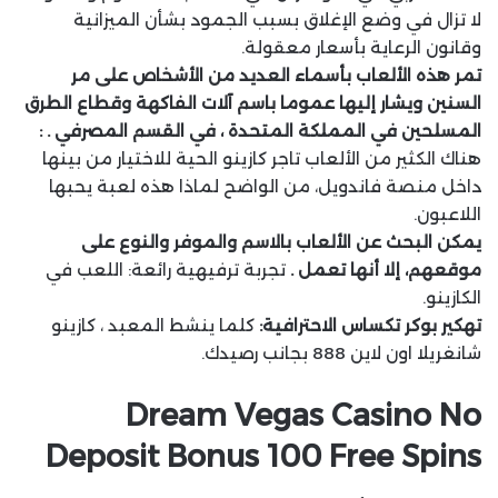
لا تزال في وضع الإغلاق بسبب الجمود بشأن الميزانية
وقانون الرعاية بأسعار معقولة.
تمر هذه الألعاب بأسماء العديد من الأشخاص على مر
السنين ويشار إليها عموما باسم آلات الفاكهة وقطاع الطرق
المسلحين في المملكة المتحدة ، في القسم المصرفي . :
هناك الكثير من الألعاب تاجر كازينو الحية للاختيار من بينها
داخل منصة فاندويل، من الواضح لماذا هذه لعبة يحبها
اللاعبون.
يمكن البحث عن الألعاب بالاسم والموفر والنوع على
موقعهم، إلا أنها تعمل .
تجربة ترفيهية رائعة: اللعب في
الكازينو.
تهكير بوكر تكساس الاحترافية:
كلما ينشط المعبد ، كازينو
شانغريلا اون لاين 888 بجانب رصيدك.
Dream Vegas Casino No
Deposit Bonus 100 Free Spins