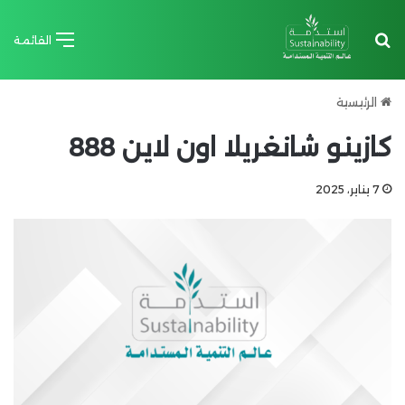
بحث عن
القائمة
الرئيسية
كازينو شانغريلا اون لاين 888
7 يناير، 2025