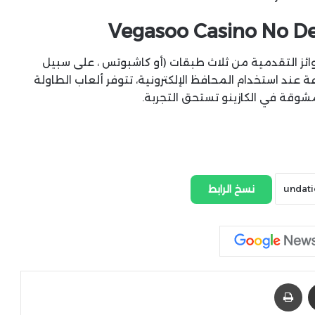
Vegasoo Casino No De
ائز التقدمية من ثلاث طبقات (أو كاشبوتس ، على سبيل
. يستمر الدفع لمدة لا تقل عن 5 دقائق-1 ساعة عند استخدام المحافظ الإلكترونية، تتوفر ألعاب الطاولة
مشوقة في الكازينو تستحق التجربة.
نسخ الرابط
مشاركة عبر البريد
طباعة