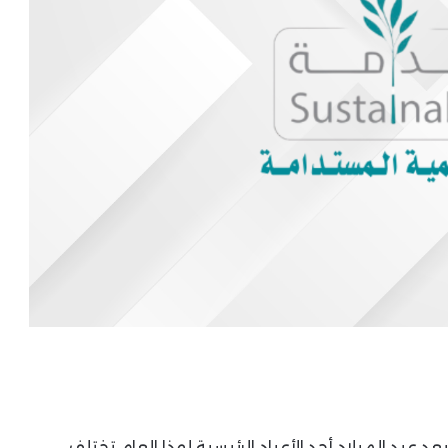
د عيد الميلاد أحد الأعياد الرئيسية لهذا العام. تختلف