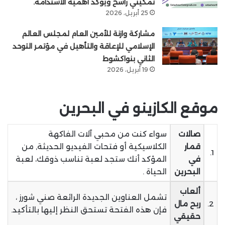
تمكيني راسخ ويؤكد أهمية الاستدامة.
25 أبريل، 2026
مشاركة وازنة للأمين العام لمجلس العالم
الإسلامي للإعاقة والتأهيل في مؤتمر التوحد
الثاني بنواكشوط
19 أبريل، 2026
موقع الكازينو في البحرين
صالات
سواء كنت من محبي آلات الفاكهة
قمار
الكلاسيكية أو فتحات الفيديو الحديثة, من
1.
في
المؤكد أنك ستجد لعبة تناسب ذوقك، لعبة
البحرين
الحياة .
ألعاب
تشمل العناوين الجديدة الرائعة صني شورز ،
2.
ربح مال
فإن هذه الفتحة تستحق النظر إليها بالتأكيد.
حقيقي