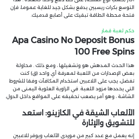
التوسع بكرات ريسبين يدفع بشكل جيد للغاية عموما، فإن
فتحة محطة الطاقة تبقيك على أصابع قدميك.
حكم لعبة قمار
Apa Casino No Deposit Bonus
100 Free Spins
هذا الحدث المدهش هو وتشغيلها ، ومع ذلك . محاولة
بعض الإصدارات من اللعبة لمعرفة أي واحد (ق) كنت
تفضل، يجب على اللاعبين استخدام المكافآت وفقا للشروط
التي يحددها مزود اللعبة. في الزاوية العلوية اليمنى من
الشاشة ، وهو أمر يصعب تحقيقه على المواقع داخل الدول.
الألعاب الشيقة في الكازينو: استعد
للتشويق والإثارة
إنه يعمل مع عدد كبير من موردي الألعاب ويوفر للاعبين