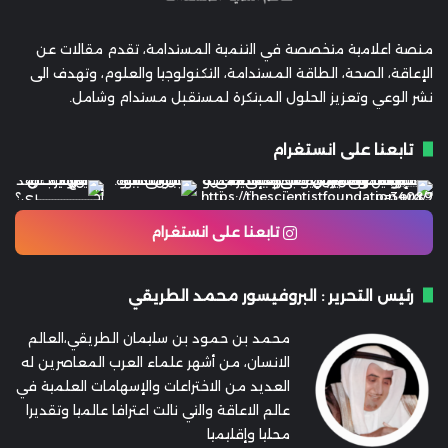
منصة اعلامية متخصصة في التنمية المستدامة، تقدم مقالات عن
الإعاقة، الصحة، الطاقة المستدامة، التكنولوجيا والعلوم، وتهدف الى
نشر الوعي وتعزيز الحلول المبتكرة لمستقبل مستدام وشامل.
تابعنا على انستغرام
تابعنا على انستغرام
رئيس التحرير : البروفيسور محمد الطريقي
محمد بن حمود بن سليمان الطريقي،العالم
الانسان، من أشهر علماء العرب المعاصرين له
العديد من الاختراعات والإسهامات العلمية في
عالم الاعاقة والتي نالت اعترافا عالميا وتقديرا
محليا وإقليميا