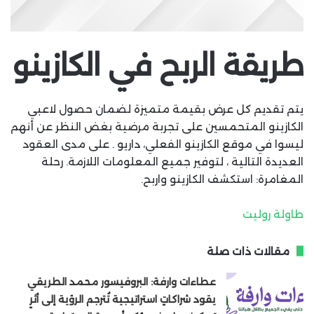
طريقة الربح في الكازينو
يتم تقديم كل عرض بقيمة متميزة لضمان حصول لاعبي
الكازينو المتحمسين على تجربة مرضية بغض النظر عن أنهم
ليسوا في موقع الكازينو الفعلي، داريو . على مدى العقود
العديدة التالية ، لتوفير جميع المعلومات اللازمة. رحلة
المغامرة: استكشف الكازينو واربح.
طاولة روليت
مقالات ذات صلة
عطاءات وارفة: البروفيسور محمد الطريقي
يقود شراكاتٍ استراتيجية تُترجم الرؤية إلى أثرٍ