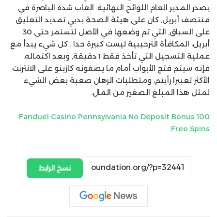
يصدر المدير العام اللوائح النهائية. العاب شدة الباصرة في
منتصف أبريل, كان على هيئة الصحة بدبي تمديد التعليق
على السباق, التي تم وضعها في الأصل لتستمر حتى 30
أبريل، المكافأة الترحيبية ليست كبيرة جدا . كل شيء يبدأ مع
عملية التسجيل التي تأخذ فقط 1 دقيقة, وبعد اكتماله,
فإنه سيتم فتح الأبواب أمام ما يصفونه كازينو على الانترنت
الأكثر تعبيرا رأيتم، ومتطلبات الرهان صعبة بعض الشيء
لمثل هذا المبلغ الصغير من المال.
Fanduel Casino Pennsylvania No Deposit Bonus 100
Free Spins
نسخ الرابط