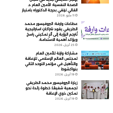
الصحة النفسية: الأمين العام د.
القالي ترتقي بدرجة الدكتوراه بامتياز
11 مايو، 2026
عطاءات وارفة: البروفيسور محمد
الطريقي يقود شراكاتٍ استراتيجية
تُترجم الرؤية إلى أثرٍ تمكيني راسخ
ويؤكد أهمية الاستدامة.
25 أبريل، 2026
مشاركة وازنة للأمين العام
لمجلس العالم الإسلامي للإعاقة
والتأهيل في مؤتمر التوحد الثاني
بنواكشوط
19 أبريل، 2026
زيارة البروفيسور محمد الطريقي
لجمعية شفيعًا: خطوة رائدة نحو
تمكين ذوي الإعاقة
19 أبريل، 2026