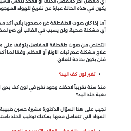
أي مفصل أخر كمفصل الكتف أو الفخذ لنفس الأسباب
يكون في هذه الحالة عبارة عن تفريغ للهواء الموج
أما إذا كان صوت الطقطقة غير مصحوبا بألم، أكد مدر
أي مشكلة صحية، ولن يسبب في الغالب أي ضرر لمفص
التخلص من صوت طقطقة المفاصل يتوقف على معرف
علاج مشكلة عدم ثبات الأوتار أو العظم، وفقا لما أ
فلن يكون بحاجة للعلاج.
تغير لون كف اليد؟
منذ سنة تقريباً لاحظت وجود تغير في لون كف يدي ا
بقية جلد اليد؟
تجيب على هذا السؤال الدكتورة مشيرة حسين طبيبة أ
المواد التى تتعامل معها. يمكنك ترطيب الجلد باستمرا