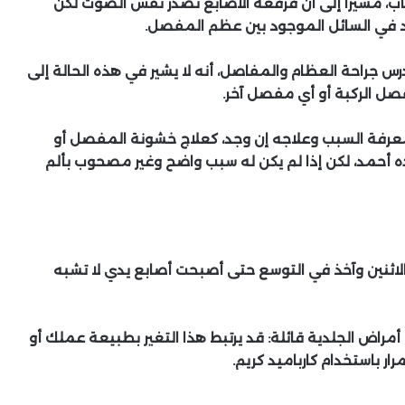
، مشيرا إلى أن فرقعة الأصابع تصدر نفس الصوت لكن
ود في السائل الموجود بين عظم المفصل.
س جراحة العظام والمفاصل، أنه لا يشير في هذه الحالة إلى
ل الركبة أو أي مفصل آخر.
ة السبب وعلاجه إن وجد، كعلاج خشونة المفصل أو
كده أحمد، لكن إذا لم يكن له سبب واضح وغير مصحوب بألم
لاثنين وآخذ في التوسع حتى أصبحت أصابع يدي لا تشبه
مراض الجلدية قائلة: قد يرتبط هذا التغير بطبيعة عملك أو
ر باستخدام كارباميد كريم.