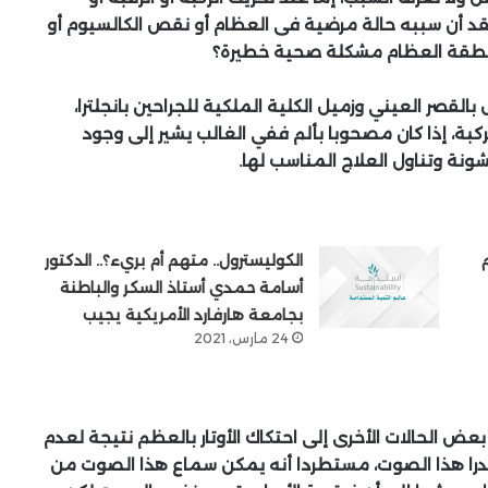
عتقد أن سببه حالة مرضية فى العظام أو نقص الكالسيوم أو
طقطقة العظام مشكلة صحية خطيرة؟
قصر العيني وزميل الكلية الملكية للجراحين بانجلترا،
، إذا كان مصحوبا بألم ففي الغالب يشير إلى وجود
ونة وتناول العلاج المناسب لها.
الكوليسترول.. متهم أم بريء؟.. الدكتور
أسامة حمدي أستاذ السكر والباطنة
بجامعة هارفارد الأمريكية يجيب
24 مارس، 2021
لحالات الأخرى إلى احتكاك الأوتار بالعظم نتيجة لعدم
 مصدرا هذا الصوت، مستطردا أنه يمكن سماع هذا الصوت من