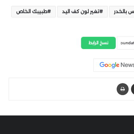
س بالخدر
تغير لون كف اليد
طبيبك الخاص
نسخ الرابط
مشاركة عبر البريد
طباعة