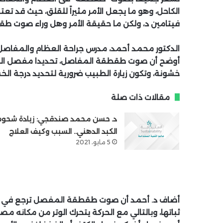
الكاحل، وهو ما يجعل الأمر مثيراً للقلق، حيث قد ت
فيتامين د، ولكن ما حقيقة الأمر وهل وراء صوت 
الدكتور محمد أحمد، مدرس جراحة العظام والمفاصل بال
أوضح أن صوت طقطقة المفاصل، تحديدا مفصل الركبة
خشونة، وتكون زيارة الطبيب ضرورية لتحديد درجة الخش
مقالات ذات صلة
د. حسن محمد صندقجي: زيادة شحوم
الكبد الدهني.. السبب وكيف العلاج
5 مايو، 2021
أضاف د. أحمد أن صوت طقطقة المفصل ترجع في بعض ا
ثباتها، وبالتالي مع الحركة يتحرك الوتر من مكانه