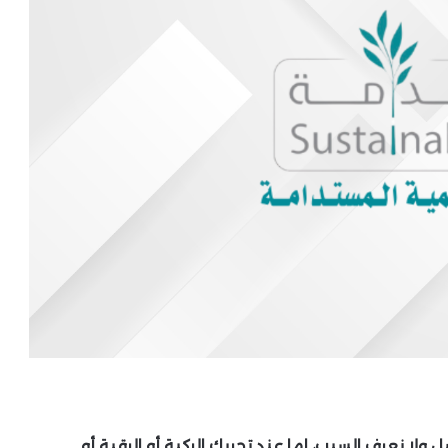
 نعرف السبب، إما عند تحريك الركبة أو الرقبة أو