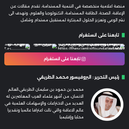
منصة اعلامية متخصصة في التنمية المستدامة، تقدم مقالات عن
الإعاقة، الصحة، الطاقة المستدامة، التكنولوجيا والعلوم، وتهدف الى
نشر الوعي وتعزيز الحلول المبتكرة لمستقبل مستدام وشامل.
تابعنا على انستغرام
تابعنا على انستغرام
رئيس التحرير : البروفيسور محمد الطريقي
محمد بن حمود بن سليمان الطريقي،العالم
الانسان، من أشهر علماء العرب المعاصرين له
العديد من الاختراعات والإسهامات العلمية في
عالم الاعاقة والتي نالت اعترافا عالميا وتقديرا
محليا وإقليميا