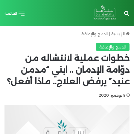
بحث عن
القائمة
الرئيسية
|
الدمج والإعاقة
الدمج والإعاقة
خطوات عملية لانتشاله من
دوّامة الإدمان .. ابني “مدمن
عنيد” يرفض العلاج.. ماذا أفعل؟
9 نوفمبر، 2020