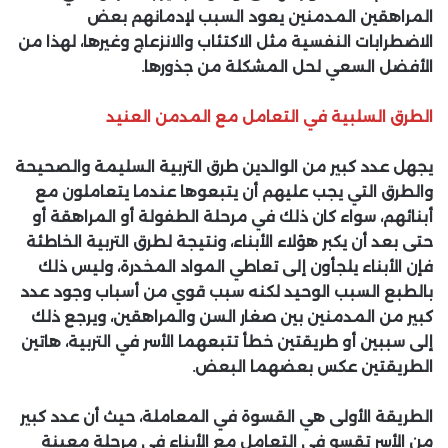
المراهقين المدمنين يعود السبب لإدمانهم بعض
الاضطرابات النفسية مثل الاكتئاب والانزعاج وغيرها، لهذا من
الأفضل السعي لحل المشكلة من جذورها.
الطرق السلبية في التعامل مع المدمن العنيد
يجهل عدد كبير من الوالدين طرق التربية السليمة والصحيحة
والطرق التي يجب عليهم أن يتبعوها عندما يتعاملون مع
أبنائهم، سواء كان ذلك في مرحلة الطفولة أو المراهقة أو
حتى بعد أن يكبر هؤلاء الأبناء، ونتيجة لطرق التربية الخاطئة
فإن الأبناء يلجأون إلى تعاطي المواد المخدرة، وليس ذلك
بالطبع السبب الوحيد لكنه سبب قوي من أسباب وجود عدد
كبير من المدمنين بين صغار السن والمراهقين، ويرجع ذلك
إلى سببين أو طريقتين خطأ تتبعهما الأسر في التربية، هاتين
الطريقتين عكس بعضهما البعض.
الطريقة الأولى
هي القسوة في المعاملة، حيث أن عدد كبير
من الأسر تقسو في التعامل مع الأبناء في مرحلة معينة