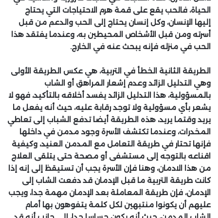
الحياة، فالحب يقع على قمة هرم الاحتياجات التي يحتاج
إليها الإنسان، وكل إنسان يحتاج إلى الحب والدعم من قبل
أسرته ومن قبل الأشخاص المحيطين به، وعندما يفتقد هذا
الحب في منزله فإنه يبحث عنه في الخارج.
الطريقة الثانية
الخطأ في التربية، هي عكس الطريقة الأولى
وهي التدليل الزائد وعدم إشعار المراهق أو الشاب
بالمسؤولية، هذا التدليل الزائد يفسد أخلاقه بالتأكيد، فهو لا
يشعر بأي مسؤولية ولا توجد رقابة عليه، حيث أنه يفعل ما
يريد وقتما يريد، هذه الطريقة أيضا تدفع الشباب إلى تعاطي
المخدرات، وعندما تكتشف الأسرة وجود مدمن في داخلها
فإنها تحتار في طريقة التعامل مع المدمن العنيد، وكيفية
اقناعه بالتوجه إلى مستشفى أو مصحة حتى يتلقى العلاج
من هذا الادمان، وهنا فإن الأسرة يجب أن تستيقظ إلى إنه إذا
كانت طريقة التربية ما قبل الإدمان قد دفعت الشاب إلى
الإدمان، فإن طريقة المعاملة بعد الإدمان مهمة جدا، ويجب
عليهم أن يكونوا منتبهين لكل كلمة يتفوهون بها أمام
الشاب المدمن، حيث أنه يكون حساسا جدا، إلى جانب أنه قد