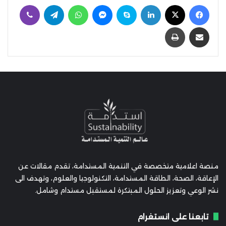
فيسبوك
‫X
لينكدإن
سكايب
ماسنجر
واتساب
تيلقرام
ڤايبر
مشاركة عبر البريد
طباعة
منصة اعلامية متخصصة في التنمية المستدامة، تقدم مقالات عن
الإعاقة، الصحة، الطاقة المستدامة، التكنولوجيا والعلوم، وتهدف الى
نشر الوعي وتعزيز الحلول المبتكرة لمستقبل مستدام وشامل.
تابعنا على انستغرام