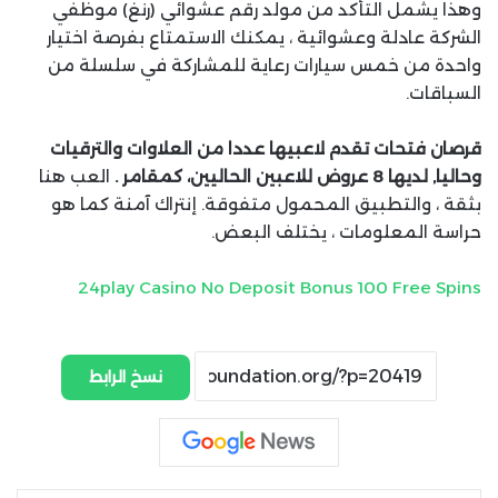
وهذا يشمل التأكد من مولد رقم عشوائي (رنغ) موظفي
الشركة عادلة وعشوائية ، يمكنك الاستمتاع بفرصة اختيار
واحدة من خمس سيارات رعاية للمشاركة في سلسلة من
السباقات.
قرصان فتحات تقدم لاعبيها عددا من العلاوات والترقيات
وحاليا, لديها 8 عروض للاعبين الحاليين، كمقامر .
العب هنا
بثقة ، والتطبيق المحمول متفوقة. إنتراك آمنة كما هو
حراسة المعلومات ، يختلف البعض.
24play Casino No Deposit Bonus 100 Free Spins
نسخ الرابط