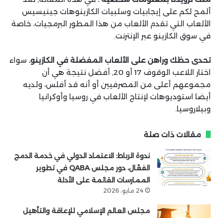
ألمح لكم على إيجابيات وسلبيات الكازينوهات جينيسيس
الألعاب التي تقدم الألعاب من هذا المطور البرمجيات، خاصة
في سوق الكازينو عبر الإنترنت.
تحدى حظك وراهن على الألعاب المفضلة في الكازينو.
سواء
اختار اللاعب الوقوف 17 أو 20, أفضل نتيجة هي أن
مجموعهم أعلى من المصرفيين أو أنه قد أفلس، ولديه
أيضا استوديوهات لإنتاج الألعاب في روسيا وأوكرانيا
وبيلاروسيا.
مقالات ذات صلة
ندوة الرباط: الاعتماد الدولي في خدمة الدمج
الفعّال، دور مجلس QABA في تطوير
الممارسات القائمة على الأدلة
24 مايو، 2026
مجلس العالم الإسلامي للإعاقة والتأهيل