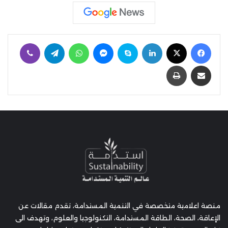
فيسبوك
‫X
لينكدإن
سكايب
ماسنجر
واتساب
تيلقرام
ڤايبر
مشاركة عبر البريد
طباعة
منصة اعلامية متخصصة في التنمية المستدامة، تقدم مقالات عن
الإعاقة، الصحة، الطاقة المستدامة، التكنولوجيا والعلوم، وتهدف الى