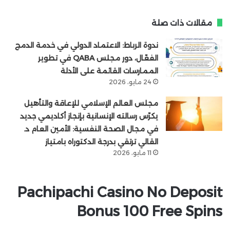
مقالات ذات صلة
ندوة الرباط: الاعتماد الدولي في خدمة الدمج
الفعّال، دور مجلس QABA في تطوير
الممارسات القائمة على الأدلة
24 مايو، 2026
مجلس العالم الإسلامي للإعاقة والتأهيل
يكرّس رسالته الإنسانية بإنجاز أكاديمي جديد
في مجال الصحة النفسية: الأمين العام د.
القالي ترتقي بدرجة الدكتوراه بامتياز
11 مايو، 2026
Pachipachi Casino No Deposit
Bonus 100 Free Spins