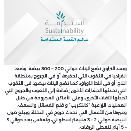
وبعد التزاوج تضع الإناث حوالي 200 – 300 بيضة، وضعا
انفراديا في الثقوب التي تحفرها، أو في الجروح بمنطقة
التاج، أو في آباط الأوراق، كما تضع الإناث بيضها في الثقوب
التي تحدثها الحفارات الأخرى إضافة إلى الثقوب والجروح التي
تحدثها الآفات الأخرى، وعلى الأماكن المجروحة من خلال
العمليات الزراعية “كالتكريب” و قلع الفسائل والسعف،
وغيرها من الأعمال التي تحدث جروح في النخلة، ويبلغ طول
البيضة حوالي 2 – 3 مليمتر اسطواني، وتفقس بعد حوالي 3
– 5 أيام لتعطي اليرقات.