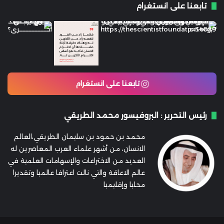
تابعنا على انستغرام
تابعنا على انستغرام
رئيس التحرير : البروفيسور محمد الطريقي
محمد بن حمود بن سليمان الطريقي،العالم
الانسان، من أشهر علماء العرب المعاصرين له
العديد من الاختراعات والإسهامات العلمية في
عالم الاعاقة والتي نالت اعترافا عالميا وتقديرا
محليا وإقليميا