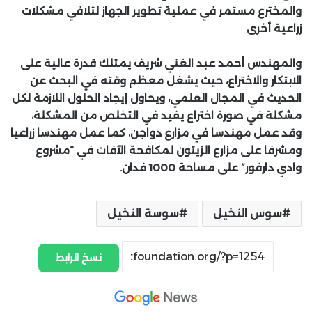
والمخترع مستمر في عملية تطوير الجهاز لتلافي مشكلات
زراعية أخرى
والمهندس أحمد عبد الغني شريف
يمتلك قدرة عالية على
الابتكار والاختراع، حيث يشغل معظم وقته في البحث عن
الحديث في المجال العلمي، ويحاول إيجاد الحلول اللازمة لكل
مشكلة في صورة اختراع يفيد في التخلص من المشكلة،
وقد
عمل مهندسا في مزارع دواجن، كما عمل مهندسا زراعيا
ومشرفا على مزارع الزيتون لمكافحة الآفات في “مشروع
وادي دارفور” على مساحة 1000 فدان.
سوس النخيل
سوسة النخيل
نسخ الرابط