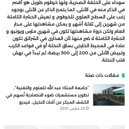
سوداء على الحلقة الصدرية، ولها خرطوم طويل هو أقصر
في الذكر منه في الأنثى، كما يتميز الذكر عن الأنثى بوجود
زغب على السطح العلوي للخرطوم، و تعيش الحشرة الكاملة
من شهرين إلى ثلاثة أشهر، و يمكن مشاهدتها على مدار
العام ولكن ذروة مشاهدتها تكون في شهري مارس ويونيو، و
الحشرة الكاملة لا ضرر منها، لأن العذارى في الشرائق تكون
عادة في المحيط الخارجي بساق النخلة أو في قواعد الكرب،
وتبيض الأنثى من 200 إلى 300 بيضة، ثم تبدأ في نهش
قلب النخلة.
مقالات ذات صلة
“جامعة الملك عبد الله للعلوم والتقنية”..
تطوير مستشعرات ضوء اقتصادية تُسهم في
الكشف المبكر عن آفات النخيل.. فيديو
23 مارس، 2021