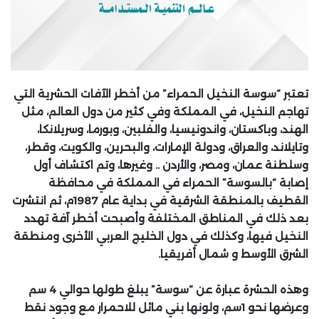
تعتبر “سوسة النخيل الحمراء” من أخطر الآفات الحشرية التي
تهاجم النخيل، في المملكة وفي كثير من دول العالم، مثل
الهند، وباكستان، واندونيسيا، والفلبين، وبورما، وسريلانكا،
وتايلاند، والعراق، ودولة الإمارات، والبحرين، والكويت، وقطر،
وسلطنة عمان، ومصر، والأردن .. وغيرها، وتم اكتشاف أول
إصابة “بالسوسة” الحمراء في المملكة في محافظة
القطيف بالمنطقة الشرقية في بداية عام 1987م، ثم انتشرت
بعد ذلك في المناطق المختلفة وأصبحت أخطر آفة تهدد
النخيل فيها، وكذلك في دول الخليج العربي الأخرى ومنطقة
الشرق الأوسط و شمال أفريقيا.
وهذه الحشرة عبارة عن “سوسة” يبلغ طولها حوالي 4 سم
وعرضها نحو 1سم، ولونها بني مائل للاحمرار مع وجود نقط