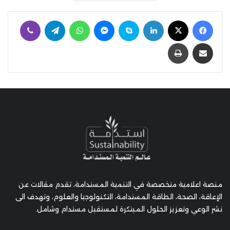
فيسبوك
‫X
لينكدإن
سكايب
ماسنجر
واتساب
تيلقرام
ڤايبر
مشاركة عبر البريد
طباعة
منصة اعلامية متخصصة في التنمية المستدامة، تقدم مقالات عن
الإعاقة، الصحة، الطاقة المستدامة، التكنولوجيا والعلوم، وتهدف الى
نشر الوعي وتعزيز الحلول المبتكرة لمستقبل مستدام وشامل.