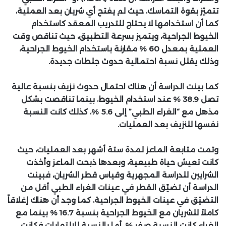
تتميّز بقوة التماسك، حيث لم يفتح أي شريان بعد العملية،
كما أن استخدامها لا يحتاج للتدريب المعقد كاستخدام
الخيوط الجراحية، ويتميز بسرعة التطبيق، حيث تناقص وقت
العملية بمعدل 60 % مقارنة باستخدام الخيوط الجراحية،
وذلك يقلل نسبة احتمالية حدوث جلطات جديدة.
كما بينت الدراسة أن هناك احتمال حدوث نزيف بنسبة عالية
تصل 38.9 % عند استخدام الخيوط، بينما تناقصت بشكل
مذهل مع “الغراء الطبي” إلى 5.6 %، كذلك كانت النسبة
نفسها للنزيف بعد العمليات.
وتمت متابعة الماعز لمدة ستة أشهر بعد العمليات، حيث
كانت تعيش حياة طبيعية، وبعدها ذبحت الماعز وأخذت
الشرايين للدراسة المجهرية وقياس قطر الشريان، فبينت
الدراسة أن تضيّق القطر في عينات الغراء الطبي أقل من
التضيّق في عينات الخيوط الجراحية، كما وجد أن هناك إغلاقاً
كاملاً للشريان مع الخيوط الجراحية بنسبة 16.7 % بينما مع
الغراء كانت النسبة صفر %، أما بالنسبة للالتهابات فكانت