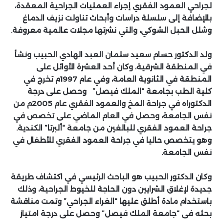
لجراحي العمود الفقري إجراء العمليات الجراحية المعقدة،
بالإضافة إلى سلسلة دراسات وأبحاث تناولت نزيف الدماغ
وشلل الحبل الشوكي، والتي نشرتها مجلات عالمية معروفة.
ولد الدكتور حسام سعيد سلمان العبد الهادي الحبيب ونشأ
في المنطقة الشرقية، وكان أحد العشرة الأوائل على
المنطقة في الثانوية العامة، وفي عام 1997م تخرج في
كلية الطب بجامعة “الملك فيصل” وحصل على درجة
الدكتوراه في جراحة المخ والعمود الفقري عام 2005م من
نفس الجامعة، وحصل في العام الماضي على تخصص في
جراحة العمود الفقري للبالغين من جامعة “ألبرتا” الكندية.
وهو يتخصص حاليا في جراحة العمود الفقري للأطفال في
نفس الجامعة.
وكان الدكتور الحبيب هو الباحث الرئيسي في اكتشاف طريقة
جديدة لإغلاق الشرايين دون الحاجة للخيوط الجراحية، وذلك
باستخدام مادة أطلق عليها “الغراء الجراحي” وتمت مناقشة
بحثه في “جامعة الملك فيصل” وحصل على درجة امتياز