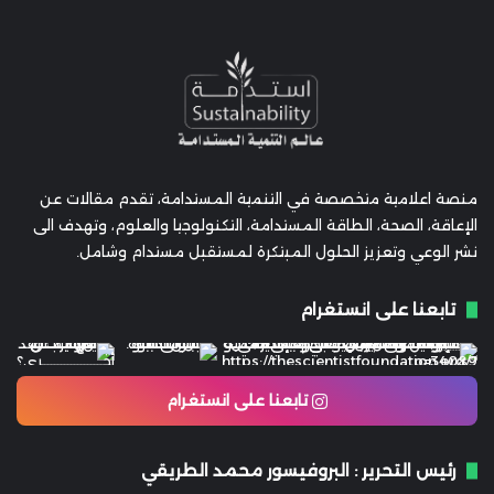
منصة اعلامية متخصصة في التنمية المستدامة، تقدم مقالات عن
الإعاقة، الصحة، الطاقة المستدامة، التكنولوجيا والعلوم، وتهدف الى
نشر الوعي وتعزيز الحلول المبتكرة لمستقبل مستدام وشامل.
تابعنا على انستغرام
تابعنا على انستغرام
رئيس التحرير : البروفيسور محمد الطريقي