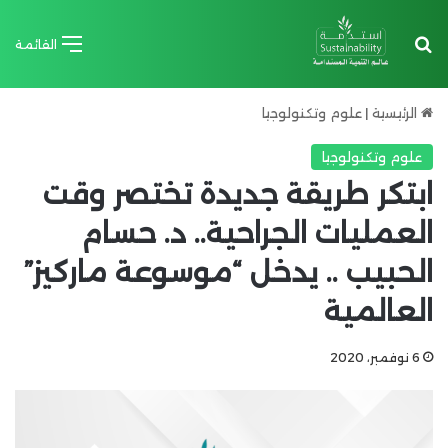
بحث عن
القائمة
الرئيسية
|
علوم وتكنولوجيا
علوم وتكنولوجيا
ابتكر طريقة جديدة تختصر وقت
العمليات الجراحية.. د. حسام
الحبيب .. يدخل “موسوعة ماركيز”
العالمية
6 نوفمبر، 2020