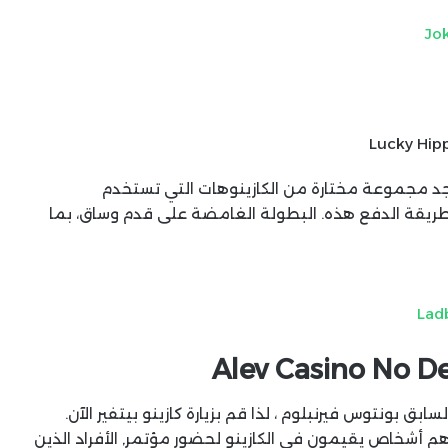
Jo
Lucky Hip
جد مجموعة مختارة من الكازينوهات التي تستخدم
يقة الدفع هذه. البطولة الغامضة على قدم وساق، بما
Lad
Alev Casino No D
ق بونتوس فيرنبلوم ، لذا قم بزيارة كازينو بيتفير الآن.
 أشخاص يقيمون في الكازينو لحضور مؤتمر, الأفراد الذين