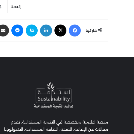
إتبعنا
فيسبوك
‫X
لينكدإن
سكايب
ماسنجر
شاركها
منصة اعلامية متخصصة في التنمية المستدامة، تقدم
مقالات عن الإعاقة، الصحة، الطاقة المستدامة، التكنولوجيا