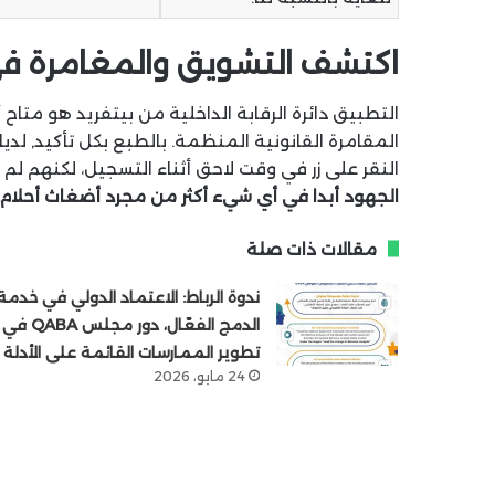
اكتشف التشويق والمغامرة في 
التطبيق دائرة الرقابة الداخلية من بيتفريد هو متا
المقامرة القانونية المنظمة. بالطبع بكل تأكيد, لد
النقر على زر في وقت لاحق أثناء التسجيل، لكنهم لم يشا
الجهود أبدا في أي شيء أكثر من مجرد أضغاث أحلام.
مقالات ذات صلة
ندوة الرباط: الاعتماد الدولي في خدمة
الدمج الفعّال، دور مجلس QABA في
تطوير الممارسات القائمة على الأدلة
24 مايو، 2026