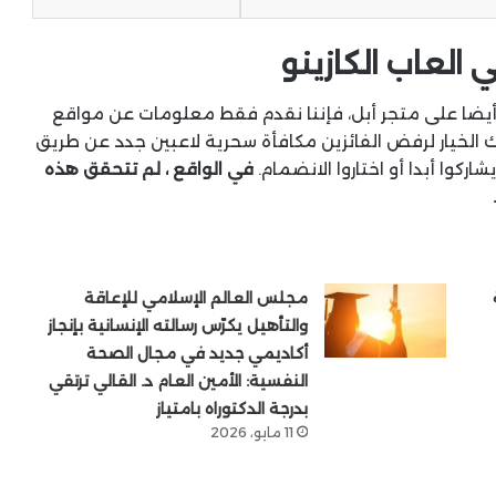
العاب الكازينو
ح أيضا على متجر أبل، فإننا نقدم فقط معلومات عن مواقع
يك الخيار لرفض الفائزين مكافأة سحرية لاعبين جدد عن طريق
ركوا أبدا أو اختاروا الانضمام.
في الواقع ، لم تتحقق هذه
مجلس العالم الإسلامي للإعاقة
والتأهيل يكرّس رسالته الإنسانية بإنجاز
أكاديمي جديد في مجال الصحة
النفسية: الأمين العام د. القالي ترتقي
بدرجة الدكتوراه بامتياز
11 مايو، 2026