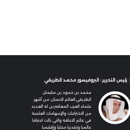
رئيس التحرير : البروفيسور محمد الطريقي
محمد بن حمود بن سليمان
الطريقي،العالم الانسان، من أشهر
علماء العرب المعاصرين له العديد
من الاختراعات والإسهامات العلمية
في عالم الاعاقة والتي نالت اعترافا
عالميا وتقديرا محليا وإقليميا