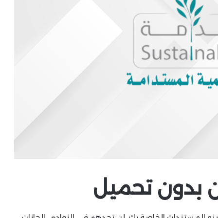
ن بدون تحميل
و المستندات الخاصة بك، لن تجدهم في النوادي, الحانات