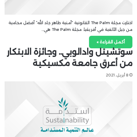
اختارت مجلة The Palm القانونية “أمنية طاهر جاد الله” أفضل محامية
من جيل الألفية في أفريقيا. مجلة The Palm هي…
أكمل القراءة »
سوتشيتل وادالوبي.. وجائزة الابتكار
من أعرق جامعة مكسيكية
8 أبريل، 2021