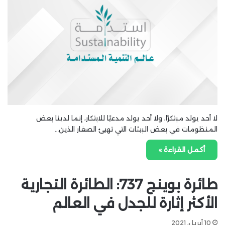
لا أحد يولد مبتكرًا، ولا أحد يولد مدعيًا للابتكار، إنما لدينا بعض
المنظومات في بعض البيئات التي تهيئ الصغار الذين…
أكمل القراءة »
طائرة بوينج 737: الطائرة التجارية
الأكثر إثارة للجدل في العالم
10 أبريل، 2021