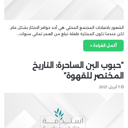
الشعور باحتياجات المجتمع المحلي هي أحد حوافز الابتكار بشكل عام،
لكن عندما تكون المبتكرة طفلة تبلغ من العمر ثماني سنوات،…
أكمل القراءة »
“حبوب البن الساحرة: التاريخ
المختصر للقهوة”
7 أبريل، 2021