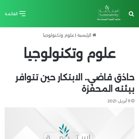
بحث عن
القائمة
الرئيسية
|
علوم وتكنولوجيا
علوم وتكنولوجيا
حاذق قاضي.. الابتكار حين تتوافر
بيئته المحفزة
11 أبريل، 2021