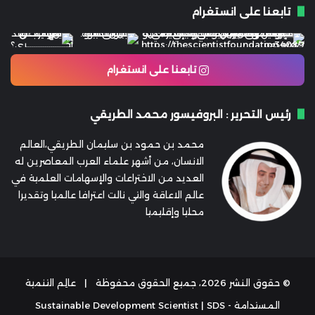
تابعنا على انستغرام
تابعنا على انستغرام
رئيس التحرير : البروفيسور محمد الطريقي
محمد بن حمود بن سليمان الطريقي،العالم
الانسان، من أشهر علماء العرب المعاصرين له
العديد من الاختراعات والإسهامات العلمية في
عالم الاعاقة والتي نالت اعترافا عالميا وتقديرا
محليا وإقليميا
© حقوق النشر 2026، جميع الحقوق محفوظة |
عالِم التنمية
المستدامة - Sustainable Development Scientist | SDS