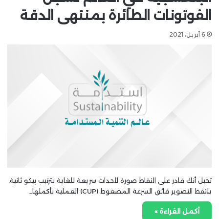
الفوتونات الطائرة بمنتهى الدقة
6 أبريل، 2021
تخيل أنك قادر على التقاط صورة لأحداث سريعة للغاية بترتيب بيكو ثانية.
يلتقط التصوير فائق السرعة المضغوط (CUP) العملية بأكملها…
أكمل القراءة »